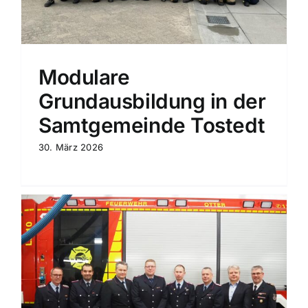
Modulare
Grundausbildung in der
Samtgemeinde Tostedt
30. März 2026