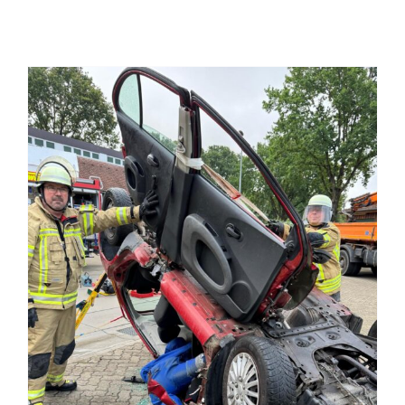
Einsatzticker