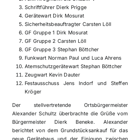
Schriftführer Dierk Prigge
Gerätewart Dirk Mosurat
Sicherheitsbeauftragter Carsten Löll
GF Gruppe 1 Dirk Mosurat
GF Gruppe 2 Carsten Löll
GF Gruppe 3 Stephan Böttcher
Funkwart Norman Paul und Luca Ahrens
Atemschutzgerätewart Stephan Böttcher
Zeugwart Kevin Dauter
Festausschuss Jens Indorf und Steffen
Kröger
Der stellvertretende Ortsbürgermeister
Alexander Schultz überbrachte die Grüße vom
Bürgermeister Dierk Beneke. Alexander
berichtet von dem Grundstücksankauf für das
neue Gerätehaus und der Einigung zwischen