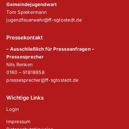
Gemeindejugendwart
Tom Spiekermann
jugendfeuerwehr@ff-sgtostedt.de
Pressekontakt
– Ausschließlich für Presseanfragen –
Pressesprecher
Nils Renken
‭0160 – 91818858‬
pressesprecher@ff-sgtostedt.de
Wichtige Links
Login
Impressum