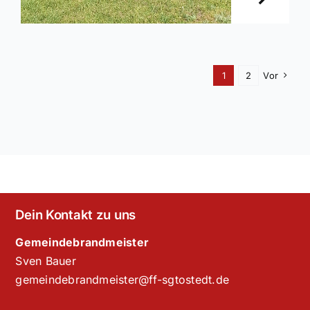
1
2
Vor
Dein Kontakt zu uns
Gemeindebrandmeister
Sven Bauer
gemeindebrandmeister@ff-sgtostedt.de