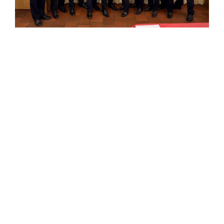
Einsatzticker