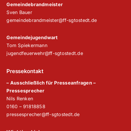
Gemeindebrandmeister
Sven Bauer
gemeindebrandmeister@ff-sgtostedt.de
Gemeindejugendwart
Tom Spiekermann
jugendfeuerwehr@ff-sgtostedt.de
Pressekontakt
– Ausschließlich für Presseanfragen –
Pressesprecher
Nils Renken
‭0160 – 91818858‬
pressesprecher@ff-sgtostedt.de