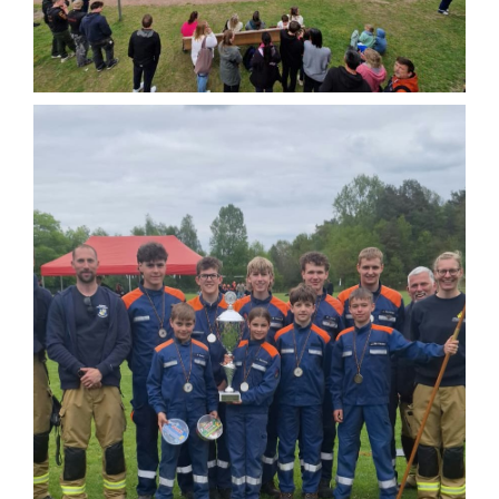
Einsatzticker