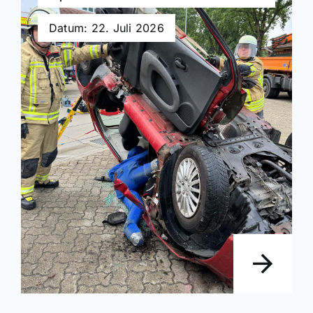
Datum: 22. Juli 2026