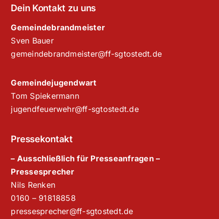
Dein Kontakt zu uns
Gemeindebrandmeister
Sven Bauer
gemeindebrandmeister@ff-sgtostedt.de
Gemeindejugendwart
Tom Spiekermann
jugendfeuerwehr@ff-sgtostedt.de
Pressekontakt
– Ausschließlich für Presseanfragen –
Pressesprecher
Nils Renken
‭0160 – 91818858‬
pressesprecher@ff-sgtostedt.de