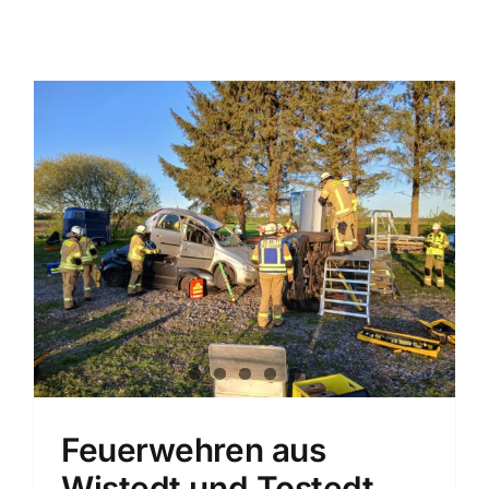
Einsatzticker
Feuerwehren aus
Wistedt und Tostedt