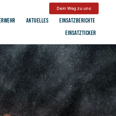
Dein Weg zu uns
erwehr
Aktuelles
Einsatzberichte
Einsatzticker