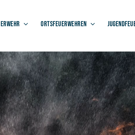
uerwehr
Ortsfeuerwehren
Jugendfeu