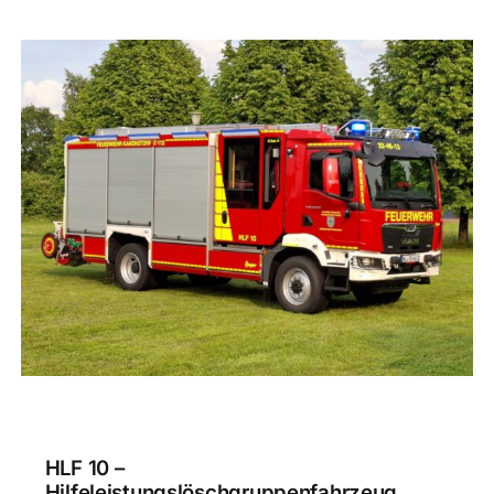
HLF 10 –
Hilfeleistungslöschgruppenfahrzeug