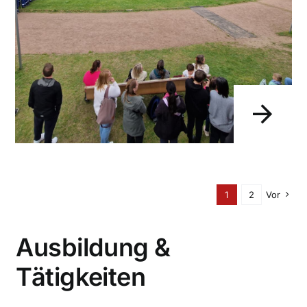
1
2
Vor
Ausbildung &
Tätigkeiten