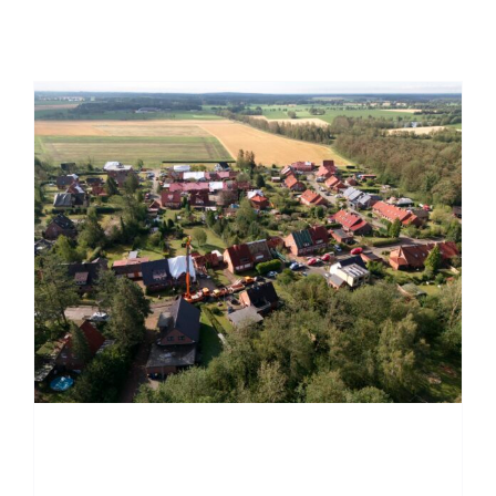
Einsatzticker