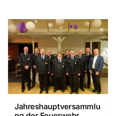
Einsatzticker
Jahreshauptversammlu
ng der Feuerwehr