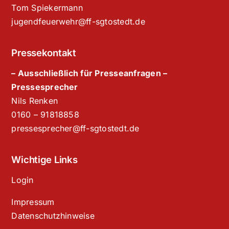
Tom Spiekermann
jugendfeuerwehr@ff-sgtostedt.de
Pressekontakt
– Ausschließlich für Presseanfragen –
Pressesprecher
Nils Renken
‭0160 – 91818858‬
pressesprecher@ff-sgtostedt.de
Wichtige Links
Login
Impressum
Datenschutzhinweise