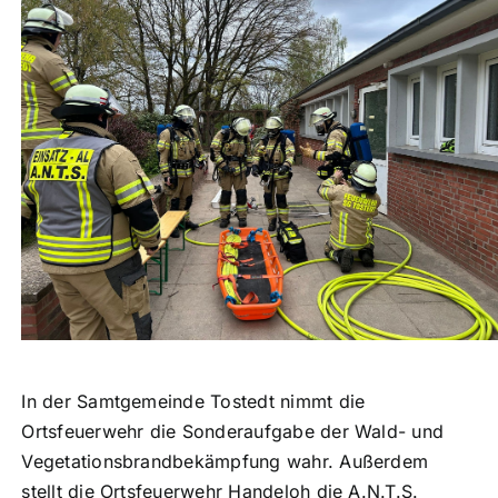
In der Samtgemeinde Tostedt nimmt die
Ortsfeuerwehr die Sonderaufgabe der Wald- und
Vegetationsbrandbekämpfung wahr. Außerdem
stellt die Ortsfeuerwehr Handeloh die A.N.T.S.