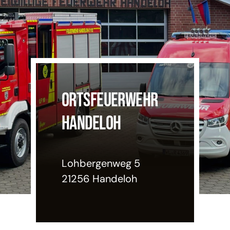
Einsatzticker
ORTSFEUERWEHR
HANDELOH
Lohbergenweg 5
21256 Handeloh