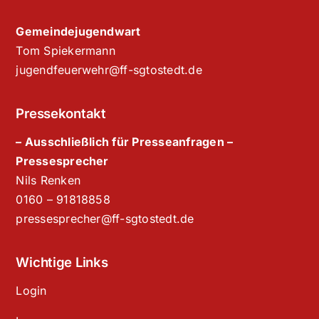
Gemeindejugendwart
Tom Spiekermann
jugendfeuerwehr@ff-sgtostedt.de
Pressekontakt
– Ausschließlich für Presseanfragen –
Pressesprecher
Nils Renken
‭0160 – 91818858‬
pressesprecher@ff-sgtostedt.de
Wichtige Links
Login