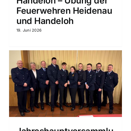
Handeloh – Übung der
Feuerwehren Heidenau
und Handeloh
19. Juni 2026
Jahreshauptversammlu