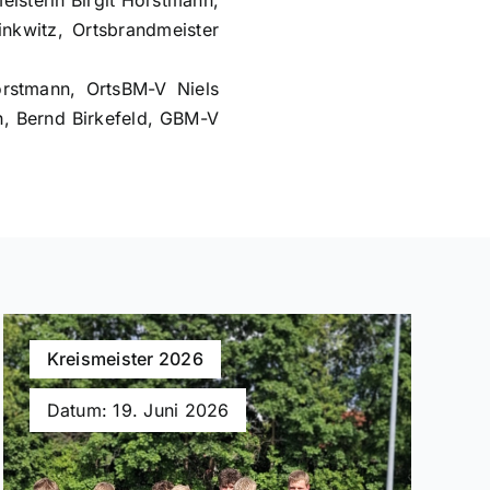
eisterin Birgit Horstmann,
nkwitz, Ortsbrandmeister
orstmann, OrtsBM-V Niels
h, Bernd Birkefeld, GBM-V
Kreismeister 2026
Datum: 19. Juni 2026