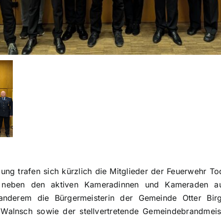
ng trafen sich kürzlich die Mitglieder der Feuerwehr To
 neben den aktiven Kameradinnen und Kameraden a
anderem die Bürgermeisterin der Gemeinde Otter Birg
Walnsch sowie der stellvertretende Gemeindebrandmeist