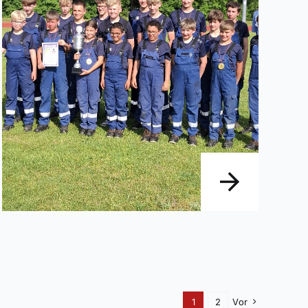
1
2
Vor