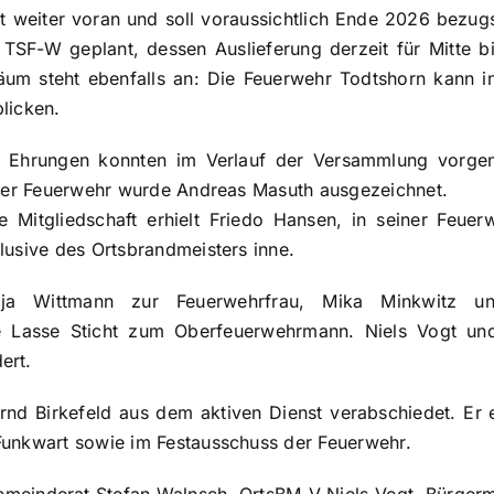
 weiter voran und soll voraussichtlich Ende 2026 bezugsf
 TSF-W geplant, dessen Auslieferung derzeit für Mitte 
läum steht ebenfalls an: Die Feuerwehr Todtshorn kann i
licken.
 Ehrungen konnten im Verlauf der Versammlung vorg
n der Feuerwehr wurde Andreas Masuth ausgezeichnet.
 Mitgliedschaft erhielt Friedo Hansen, in seiner Feuer
lusive des Ortsbrandmeisters inne.
nja Wittmann zur Feuerwehrfrau, Mika Minkwitz u
 Lasse Sticht zum Oberfeuerwehrmann. Niels Vogt un
ert.
nd Birkefeld aus dem aktiven Dienst verabschiedet. Er e
Funkwart sowie im Festausschuss der Feuerwehr.