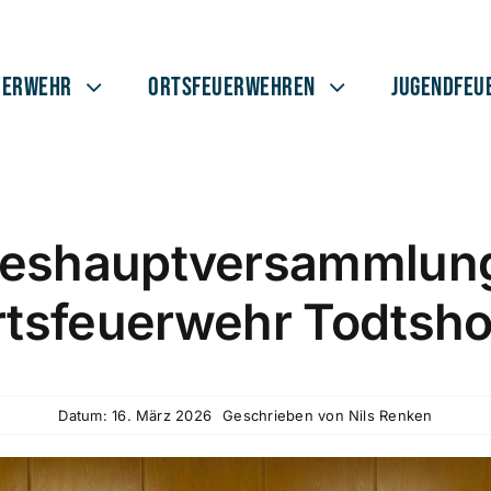
uerwehr
Ortsfeuerwehren
Jugendfeu
reshauptversammlung
rtsfeuerwehr Todtsho
Datum: 16. März 2026
Geschrieben von
Nils Renken