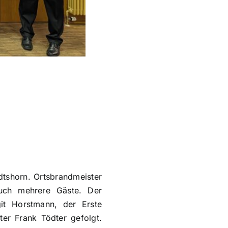
dtshorn. Ortsbrandmeister
uch mehrere Gäste. Der
it Horstmann, der Erste
er Frank Tödter gefolgt.