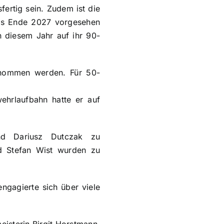
ertig sein. Zudem ist die
bis Ende 2027 vorgesehen
n diesem Jahr auf ihr 90-
enommen werden. Für 50-
wehrlaufbahn hatte er auf
nd Dariusz Dutczak zu
d Stefan Wist wurden zu
ngagierte sich über viele