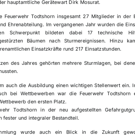
er hauptamtliche Gerätewart Dirk Mosurat.
e Feuerwehr Todtshorn insgesamt 27 Mitglieder in der E
 und Ehrenabteilung. Im vergangenen Jahr wurden die Eins
Den Schwerpunkt bildeten dabei 17 technische Hilf
stürzten Bäumen nach Sturmereignissen. Hinzu kam
hrenamtlichen Einsatzkräfte rund 217 Einsatzstunden.
zen des Jahres gehörten mehrere Sturmlagen, bei dene
mussten.
 auch die Ausbildung einen wichtigen Stellenwert ein.
Auch bei Wettbewerben war die Feuerwehr Todtshorn er
Wettbewerb den ersten Platz.
swehr Todtshorn in der neu aufgestellten Gefahrgutg
fester und integraler Bestandteil.
mlung wurde auch ein Blick in die Zukunft gew