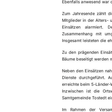
Ebenfalls anwesend war d
Zum Jahresende zählt di
Mitglieder in der Alters-
Einsätzen alarmiert. 
Zusammenhang mit umge
Insgesamt leisteten die e
Zu den prägenden Einsät
Bäume beseitigt werden 
Neben den Einsätzen nahm
Dienste durchgeführt. 
erreichte beim 5-Länder-
Inzwischen ist die Ort
Samtgemeinde Tostedt ein 
Im Rahmen der Versam