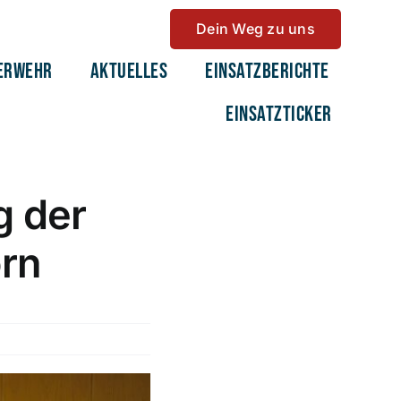
Dein Weg zu uns
erwehr
Aktuelles
Einsatzberichte
Einsatzticker
 der
rn