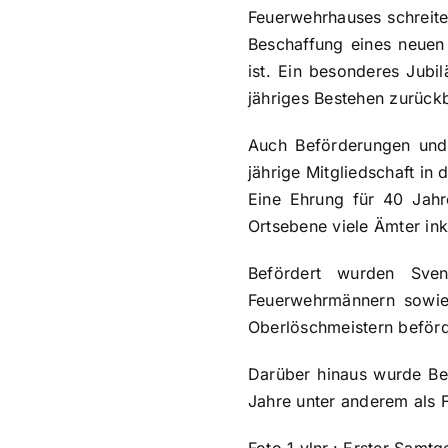
Feuerwehrhauses schreitet
Beschaffung eines neuen
ist. Ein besonderes Jubi
jähriges Bestehen zurückb
Auch Beförderungen und
jährige Mitgliedschaft i
Eine Ehrung für 40 Jahre
Ortsebene viele Ämter ink
Befördert wurden Sve
Feuerwehrmännern sowie
Oberlöschmeistern beförd
Darüber hinaus wurde Ber
Jahre unter anderem als 