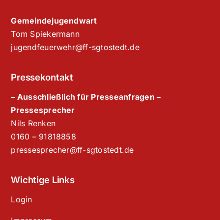
Gemeindejugendwart
Tom Spiekermann
jugendfeuerwehr@ff-sgtostedt.de
Pressekontakt
– Ausschließlich für Presseanfragen –
Pressesprecher
Nils Renken
‭0160 – 91818858‬
pressesprecher@ff-sgtostedt.de
Wichtige Links
Login