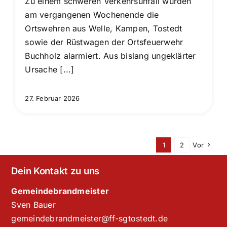
Zu einem schweren Verkehrsunfall wurden
am vergangenen Wochenende die
Ortswehren aus Welle, Kampen, Tostedt
sowie der Rüstwagen der Ortsfeuerwehr
Buchholz alarmiert. Aus bislang ungeklärter
Ursache [...]
27. Februar 2026
1
2
Vor
Dein Kontakt zu uns
Gemeindebrandmeister
Sven Bauer
gemeindebrandmeister@ff-sgtostedt.de