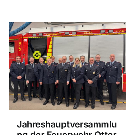
Einsatzticker
Jahreshauptversammlu
ng der Feuerwehr Otter