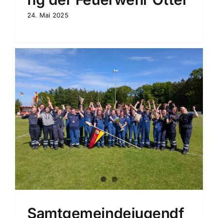
24. Mai 2025
ag
Samtgemeindejugendf