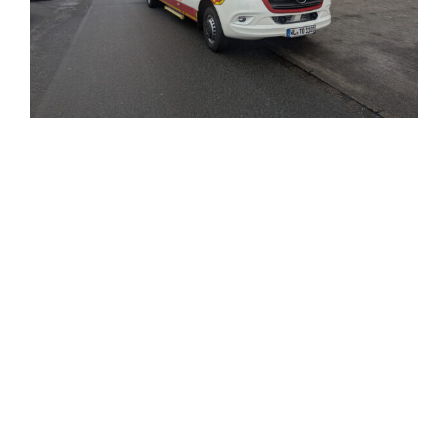
Einsatzticker