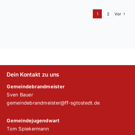
1
2
Vor
Dein Kontakt zu uns
Gemeindebrandmeister
Sven Bauer
gemeindebrandmeister@ff-sgtostedt.de
Gemeindejugendwart
Tom Spiekermann