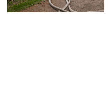
Einsatzticker