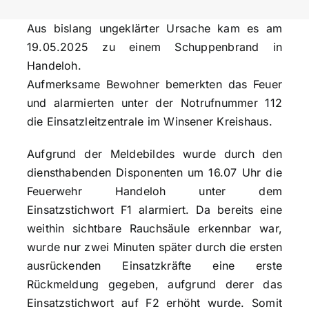
Aus bislang ungeklärter Ursache kam es am
19.05.2025 zu einem Schuppenbrand in
Handeloh.
Aufmerksame Bewohner bemerkten das Feuer
und alarmierten unter der Notrufnummer 112
die Einsatzleitzentrale im Winsener Kreishaus.
Aufgrund der Meldebildes wurde durch den
diensthabenden Disponenten um 16.07 Uhr die
Feuerwehr Handeloh unter dem
Einsatzstichwort F1 alarmiert. Da bereits eine
weithin sichtbare Rauchsäule erkennbar war,
wurde nur zwei Minuten später durch die ersten
ausrückenden Einsatzkräfte eine erste
Rückmeldung gegeben, aufgrund derer das
Einsatzstichwort auf F2 erhöht wurde. Somit