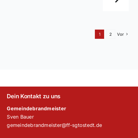
1
2
Vor
Dein Kontakt zu uns
Gemeindebrandmeister
Sven Bauer
gemeindebrandmeister@ff-sgtostedt.de