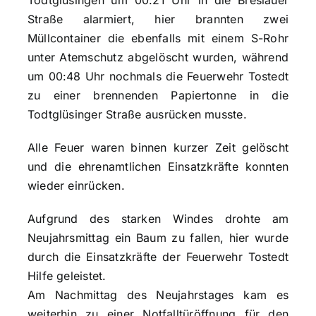
Todtglüsingen um 00:21 Uhr in die Breslauer
Straße alarmiert, hier brannten zwei
Müllcontainer die ebenfalls mit einem S-Rohr
unter Atemschutz abgelöscht wurden, während
um 00:48 Uhr nochmals die Feuerwehr Tostedt
zu einer brennenden Papiertonne in die
Todtglüsinger Straße ausrücken musste.
Alle Feuer waren binnen kurzer Zeit gelöscht
und die ehrenamtlichen Einsatzkräfte konnten
wieder einrücken.
Aufgrund des starken Windes drohte am
Neujahrsmittag ein Baum zu fallen, hier wurde
durch die Einsatzkräfte der Feuerwehr Tostedt
Hilfe geleistet.
Am Nachmittag des Neujahrstages kam es
weiterhin zu einer Notfalltüröffnung für den