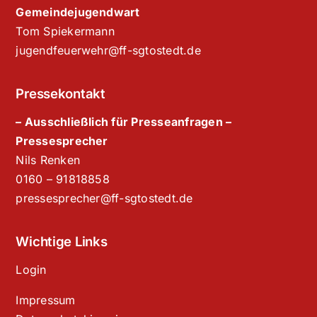
Gemeindejugendwart
Tom Spiekermann
jugendfeuerwehr@ff-sgtostedt.de
Pressekontakt
– Ausschließlich für Presseanfragen –
Pressesprecher
Nils Renken
‭0160 – 91818858‬
pressesprecher@ff-sgtostedt.de
Wichtige Links
Login
Impressum