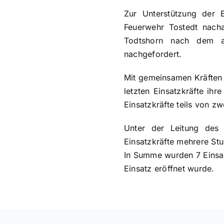
Zur Unterstützung der E
Feuerwehr Tostedt nacha
Todtshorn nach dem ab
nachgefordert.
Mit gemeinsamen Kräften 
letzten Einsatzkräfte ih
Einsatzkräfte teils von z
Unter der Leitung des
Einsatzkräfte mehrere Stu
In Summe wurden 7 Einsatz
Einsatz eröffnet wurde.