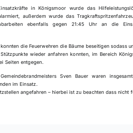
insatzkräfte in Königsmoor wurde das Hilfeleistungs
larmiert, außerdem wurde das Tragkraftspritzenfahrz
arbeiten ebenfalls gegen 21:45 Uhr an die Einsa
konnten die Feuerwehren die Bäume beseitigen sodass um
re Stützpunkte wieder anfahren konnten, im Bereich König
wei Seiten entgegen.
 Gemeindebrandmeisters Sven Bauer waren insgesamt
nden im Einsatz.
stellen angefahren – hierbei ist zu beachten dass nicht 