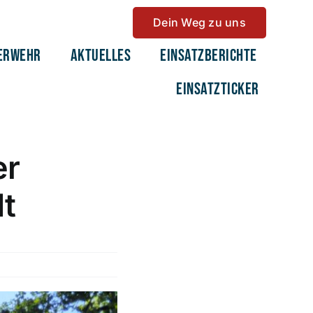
Dein Weg zu uns
erwehr
Aktuelles
Einsatzberichte
Einsatzticker
er
t