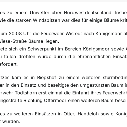
s zu einem Unwetter über Nordwestdeutschland. Insbes
e die starken Windspitzen war dies für einige Bäume krit
m 20:08 Uhr die Feuerwehr Wistedt nach Königsmoor alar
Wiese-Straße Bäume liegen.
ldete sich ein Schwerpunkt im Bereich Königsmoor sowie O
fallen drohten wurde durch die ehrenamtlichen Einsatz
fordert.
tzes kam es in Riepshof zu einem weiteren sturmbedin
ter in den Einsatz und beseitigte den umgestürzten Baum i
rwehr Todtshorn erst einmal die Einfahrt ihres Feuerwehr
ngsstraße Richtung Ottermoor einen weiteren Baum besei
es zu weiteren Einsätzen in Otter, Handeloh sowie Kön
t wurden.