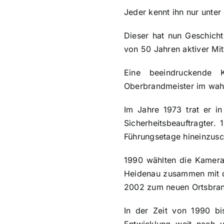
Jeder kennt ihn nur unter
Dieser hat nun Geschicht
von 50 Jahren aktiver Mi
Eine beeindruckende 
Oberbrandmeister im wahr
Im Jahre 1973 trat er i
Sicherheitsbeauftragter.
Führungsetage hineinzus
1990 wählten die Kamerad
Heidenau zusammen mit de
2002 zum neuen Ortsbrand
In der Zeit von 1990 bi
Entwicklung weit nach v