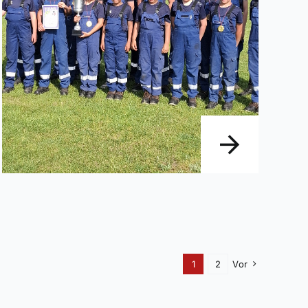
1
2
Vor