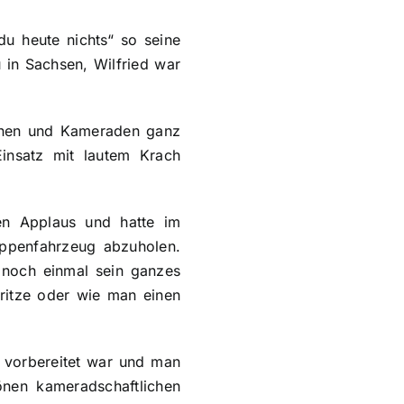
u heute nichts“ so seine
in Sachsen, Wilfried war
innen und Kameraden ganz
insatz mit lautem Krach
den Applaus und hatte im
ppenfahrzeug abzuholen.
noch einmal sein ganzes
pritze oder wie man einen
l vorbereitet war und man
önen kameradschaftlichen