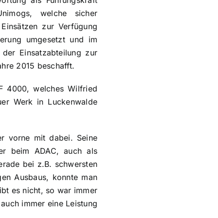
Unimogs, welche sicher
 Einsätzen zur Verfügung
terung umgesetzt und im
 der Einsatzabteilung zur
ahre 2015 beschafft.
F 4000, welches Wilfried
uer Werk in Luckenwalde
er vorne mit dabei. Seine
rer beim ADAC, auch als
erade bei z.B. schwersten
figen Ausbaus, konnte man
ibt es nicht, so war immer
 auch immer eine Leistung