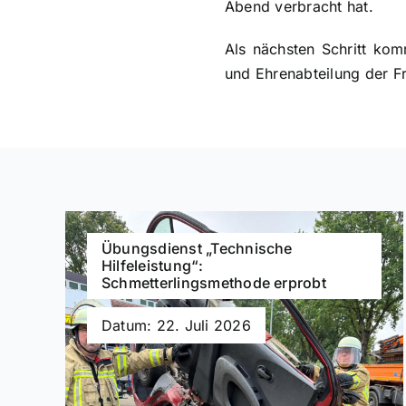
Abend verbracht hat.
Als nächsten Schritt kom
und Ehrenabteilung der F
Übungsdienst „Technische
Hilfeleistung“:
Schmetterlingsmethode erprobt
Datum: 22. Juli 2026