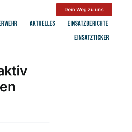
Dein Weg zu uns
erwehr
Aktuelles
Einsatzberichte
Einsatzticker
aktiv
gen