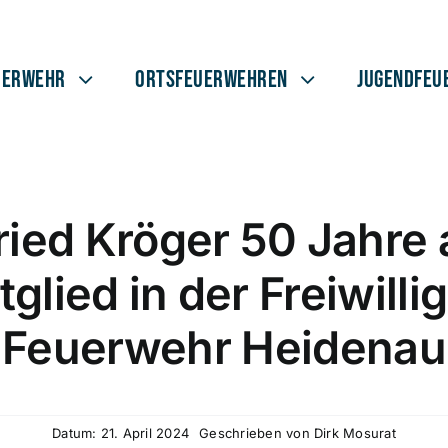
uerwehr
Ortsfeuerwehren
Jugendfeu
ried Kröger 50 Jahre 
tglied in der Freiwilli
Feuerwehr Heidenau
Datum: 21. April 2024
Geschrieben von
Dirk Mosurat