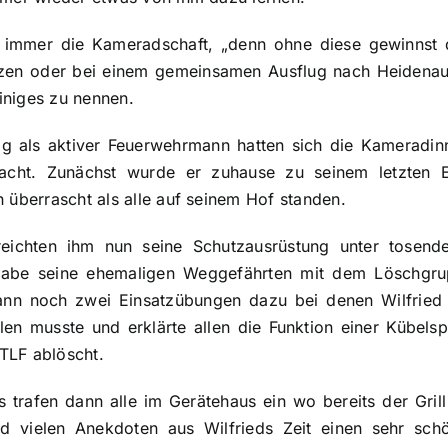
 immer die Kameradschaft, „denn ohne diese gewinnst d
zen oder bei einem gemeinsamen Ausflug nach Heidenau 
iniges zu nennen.
ag als aktiver Feuerwehrmann hatten sich die Kamerad
cht. Zunächst wurde er zuhause zu seinem letzten E
h überrascht als alle auf seinem Hof standen.
reichten ihm nun seine Schutzausrüstung unter tosen
gabe seine ehemaligen Weggefährten mit dem Löschgru
nn noch zwei Einsatzübungen dazu bei denen Wilfried 
len musste und erklärte allen die Funktion einer Kübels
TLF ablöscht.
trafen dann alle im Gerätehaus ein wo bereits der Gril
d vielen Anekdoten aus Wilfrieds Zeit einen sehr sch