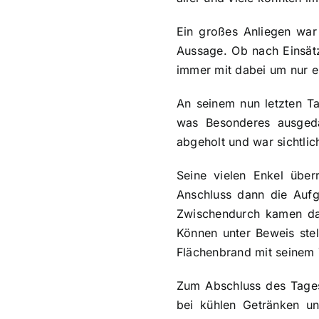
Ein großes Anliegen war
Aussage. Ob nach Einsät
immer mit dabei um nur e
An seinem nun letzten T
was Besonderes ausgeda
abgeholt und war sichtlic
Seine vielen Enkel über
Anschluss dann die Auf
Zwischendurch kamen da
Können unter Beweis stel
Flächenbrand mit seinem 
Zum Abschluss des Tages 
bei kühlen Getränken un