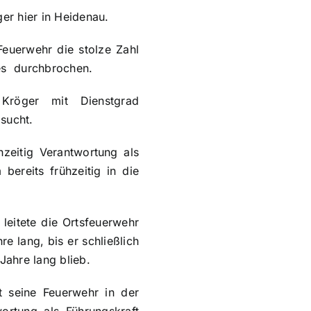
er hier in Heidenau.
Feuerwehr die stolze Zahl
ges durchbrochen.
Kröger mit Dienstgrad
sucht.
zeitig Verantwortung als
bereits frühzeitig in die
leitete die Ortsfeuerwehr
 lang, bis er schließlich
ahre lang blieb.
t seine Feuerwehr in der
ortung als Führungskraft