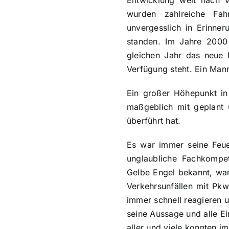
wurden zahlreiche Fah
unvergesslich in Erinne
standen. Im Jahre 2000
gleichen Jahr das neue L
Verfügung steht. Ein Man
Ein großer Höhepunkt in
maßgeblich mit geplant
überführt hat.
Es war immer seine Feuer
unglaubliche Fachkompe
Gelbe Engel bekannt, war
Verkehrsunfällen mit Pkw
immer schnell reagieren u
seine Aussage und alle E
aller und viele konnten 