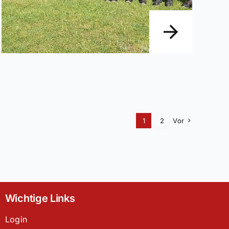
1
2
Vor
Wichtige Links
Login