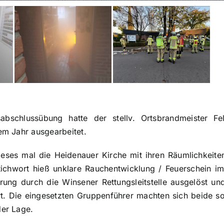
esabschlussübung hatte der stellv. Ortsbrandmeister 
m Jahr ausgearbeitet.
ses mal die Heidenauer Kirche mit ihren Räumlichkeiten,
tichwort hieß unklare Rauchentwicklung / Feuerschein 
rung durch die Winsener Rettungsleitstelle ausgelöst un
. Die eingesetzten Gruppenführer machten sich beide sof
er Lage.