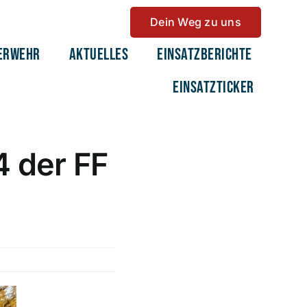
Dein Weg zu uns
erwehr
Aktuelles
Einsatzberichte
Einsatzticker
 der FF