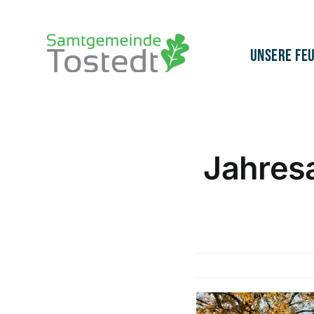
Zum
Inhalt
springen
Unsere Fe
Jahres