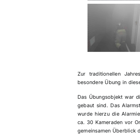
Zur traditionellen Jahr
besondere Übung in diese
Das Übungsobjekt war die
gebaut sind. Das Alarms
wurde hierzu die Alarmie
ca. 30 Kameraden vor Ort
gemeinsamen Überblick d