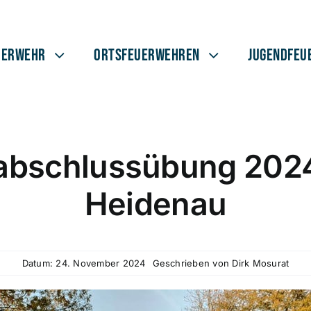
uerwehr
Ortsfeuerwehren
Jugendfeu
abschlussübung 2024
Heidenau
Datum: 24. November 2024
Geschrieben von
Dirk Mosurat