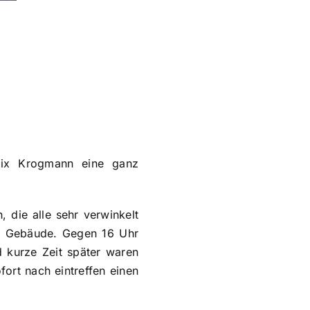
Felix Krogmann eine ganz
 die alle sehr verwinkelt
im Gebäude. Gegen 16 Uhr
d kurze Zeit später waren
ort nach eintreffen einen