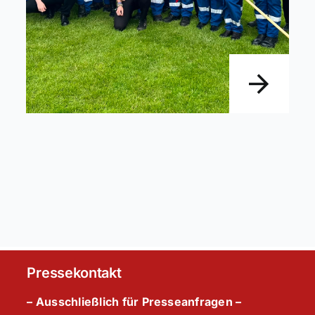
Pressekontakt
– Ausschließlich für Presseanfragen –