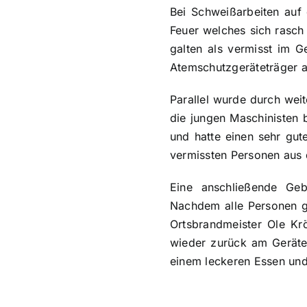
Bei Schweißarbeiten auf
Feuer welches sich rasch
galten als vermisst im G
Atemschutzgeräteträger a
Parallel wurde durch wei
die jungen Maschinisten 
und hatte einen sehr gut
vermissten Personen aus 
Eine anschließende Geb
Nachdem alle Personen g
Ortsbrandmeister Ole Kr
wieder zurück am Geräte
einem leckeren Essen und