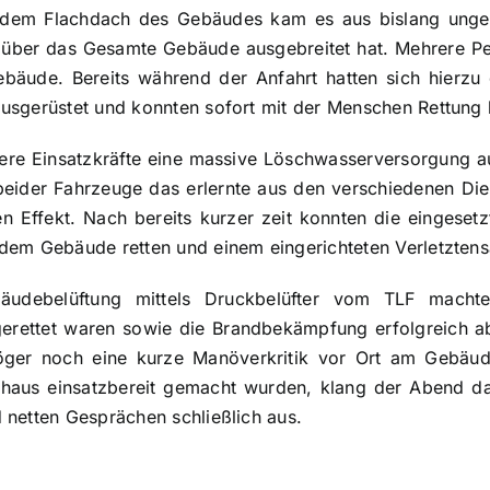
 dem Flachdach des Gebäudes kam es aus bislang unge
 über das Gesamte Gebäude ausgebreitet hat. Mehrere Pe
ebäude. Bereits während der Anfahrt hatten sich hierzu
usgerüstet und konnten sofort mit der Menschen Rettung
tere Einsatzkräfte eine massive Löschwasserversorgung a
beider Fahrzeuge das erlernte aus den verschiedenen Die
en Effekt. Nach bereits kurzer zeit konnten die eingeset
dem Gebäude retten und einem eingerichteten Verletzten
äudebelüftung mittels Druckbelüfter vom TLF machte
erettet waren sowie die Brandbekämpfung erfolgreich ab
öger noch eine kurze Manöverkritik vor Ort am Gebäud
haus einsatzbereit gemacht wurden, klang der Abend da
 netten Gesprächen schließlich aus.