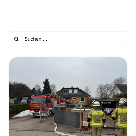
Einsatzticker
Suche
nach: