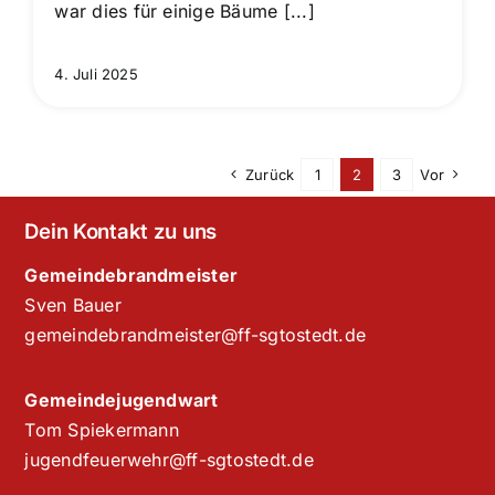
war dies für einige Bäume [...]
4. Juli 2025
Zurück
1
2
3
Vor
Dein Kontakt zu uns
Gemeindebrandmeister
Sven Bauer
gemeindebrandmeister@ff-sgtostedt.de
Gemeindejugendwart
Tom Spiekermann
jugendfeuerwehr@ff-sgtostedt.de