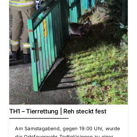
TH1 – Tierrettung | Reh steckt fest
Am Samstagabend, gegen 19:00 Uhr, wurde
die Ortsfeuerwehr Todtglüsingen zu einer