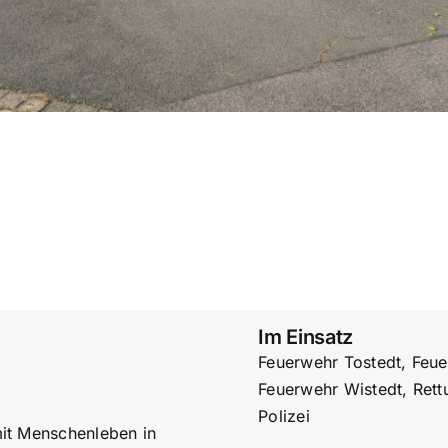
Im Einsatz
Feuerwehr Tostedt, Feue
Feuerwehr Wistedt, Rett
Polizei
mit Menschenleben in