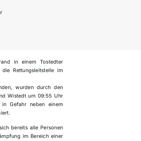
r
and in einem Tostedter
ie Rettungsleitstelle im
nden, wurden durch den
und Wistedt um 09:55 Uhr
n in Gefahr neben einem
iert.
ich bereits alle Personen
ämpfung im Bereich einer