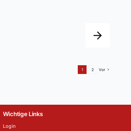
1
2
Vor
Wichtige Links
Login