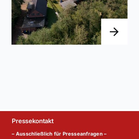
Pressekontakt
– Ausschließlich für Presseanfragen –