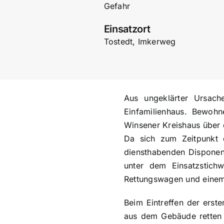
Gefahr
Einsatzort
Tostedt, Imkerweg
Aus ungeklärter Ursac
Einfamilienhaus. Bewohn
Winsener Kreishaus über 
Da sich zum Zeitpunkt
diensthabenden Disponen
unter dem Einsatzstich
Rettungswagen und einem 
Beim Eintreffen der erste
aus dem Gebäude retten 