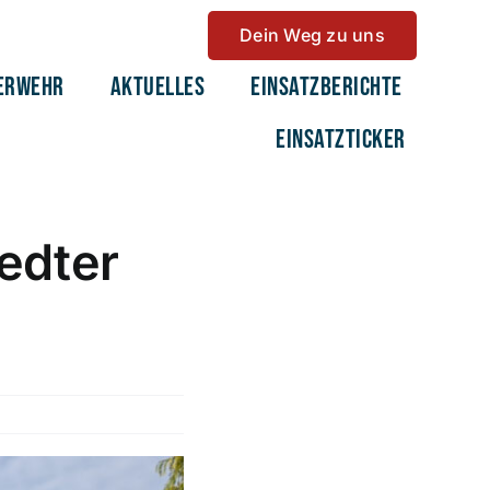
Dein Weg zu uns
erwehr
Aktuelles
Einsatzberichte
Einsatzticker
edter