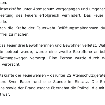
ten.
Einsatzkräfte unter Atemschutz vorgegangen und umgeh
breitung des Feuers erfolgreich verhindert. Das Feuer
olle.
rch die Kräfte der Feuerwehr Belüftungsmaßnahmen dur
hfrei zu machen.
das Feuer drei Bewohnerinnen und Bewohner verletzt. Wä
fte betreut wurde, wurde eine zweite Betroffene ambu
 Rettungswagen versorgt. Eine Person wurde durch de
 verbracht.
zkräfte der Feuerwehren – darunter 22 Atemschutzgerätet
ers Sven Bauer rund eine Stunde im Einsatz. Die Er
s sowie der Brandursache übernahm die Polizei, die mi
t war.