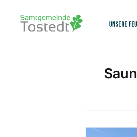
Zum
Inhalt
springen
Unsere Fe
Saun