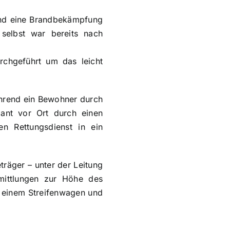
end eine Brandbekämpfung
 selbst war bereits nach
chgeführt um das leicht
hrend ein Bewohner durch
lant vor Ort durch einen
n Rettungsdienst in ein
räger – unter der Leitung
mittlungen zur Höhe des
t einem Streifenwagen und