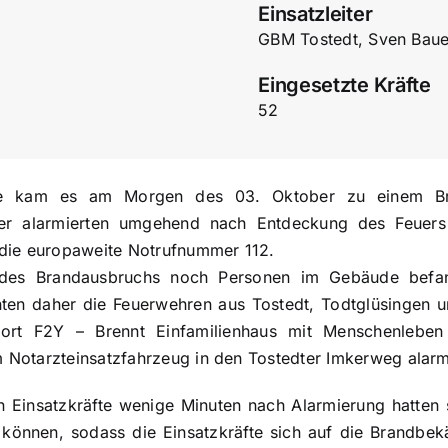
Einsatzleiter
GBM Tostedt, Sven Baue
Eingesetzte Kräfte
52
he kam es am Morgen des 03. Oktober zu einem Br
er alarmierten umgehend nach Entdeckung des Feuers d
die europaweite Notrufnummer 112.
 des Brandausbruchs noch Personen im Gebäude befa
ten daher die Feuerwehren aus Tostedt, Todtglüsingen 
wort F2Y – Brennt Einfamilienhaus mit Menschenlebe
Notarzteinsatzfahrzeug in den Tostedter Imkerweg alarm
n Einsatzkräfte wenige Minuten nach Alarmierung hatten s
können, sodass die Einsatzkräfte sich auf die Brandbek