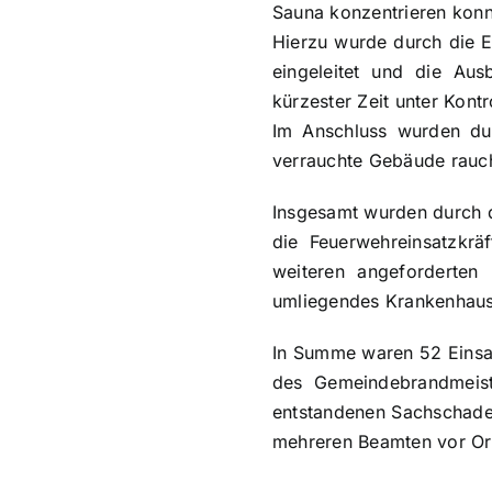
Sauna konzentrieren konn
Hierzu wurde durch die 
eingeleitet und die Aus
kürzester Zeit unter Kontr
Im Anschluss wurden du
verrauchte Gebäude rauc
Insgesamt wurden durch 
die Feuerwehreinsatzkrä
weiteren angeforderten
umliegendes Krankenhaus
In Summe waren 52 Einsat
des Gemeindebrandmeist
entstandenen Sachschaden
mehreren Beamten vor Or