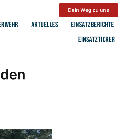
Dein Weg zu uns
erwehr
Aktuelles
Einsatzberichte
Einsatzticker
 den