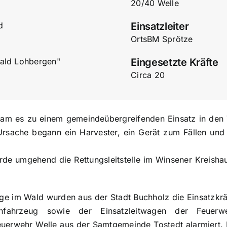
20/40 Welle
d
Einsatzleiter
OrtsBM Sprötze
Wald Lohbergen"
Eingesetzte Kräfte
Circa 20
am es zu einem gemeindeübergreifenden Einsatz in den 
Ursache begann ein Harvester, ein Gerät zum Fällen un
rde umgehend die Rettungsleitstelle im Winsener Kreish
ge im Wald wurden aus der Stadt Buchholz die Einsatzkrä
chfahrzeug sowie der Einsatzleitwagen der Feuer
uerwehr Welle aus der Samtgemeinde Tostedt alarmiert.