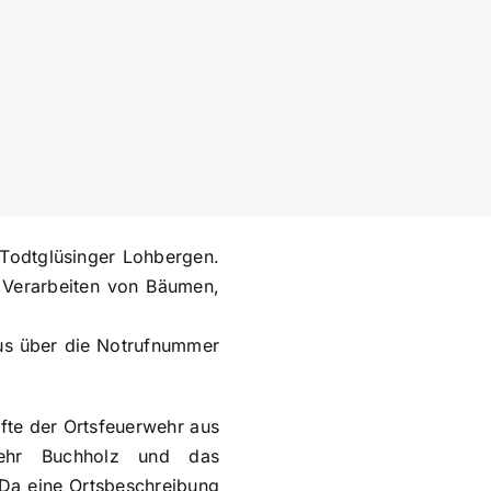
Todtglüsinger Lohbergen.
d Verarbeiten von Bäumen,
aus über die Notrufnummer
fte der Ortsfeuerwehr aus
wehr Buchholz und das
 Da eine Ortsbeschreibung