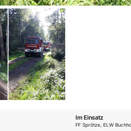
Im Einsatz
FF Sprötze, ELW Buchho