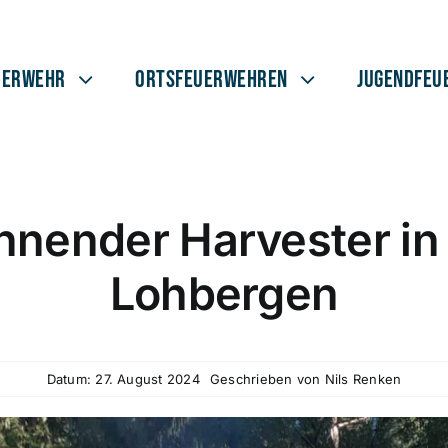
uerwehr
Ortsfeuerwehren
Jugendfeu
nnender Harvester in
Lohbergen
Datum: 27. August 2024
Geschrieben von
Nils Renken