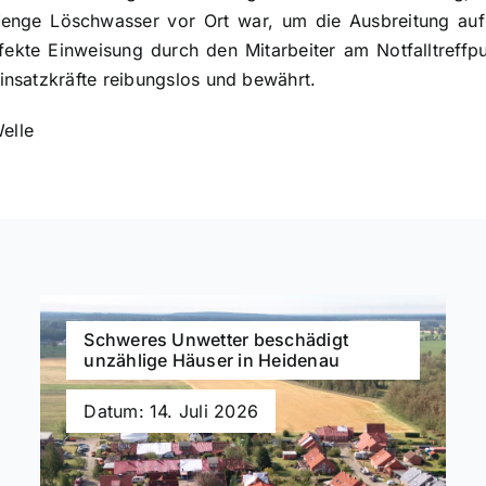
Menge Löschwasser vor Ort war, um die Ausbreitung auf
fekte Einweisung durch den Mitarbeiter am Notfalltreffpu
nsatzkräfte reibungslos und bewährt.
Welle
Schweres Unwetter beschädigt
unzählige Häuser in Heidenau
Datum: 14. Juli 2026