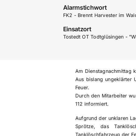
Alarmstichwort
FK2 - Brennt Harvester im Wal
Einsatzort
Tostedt OT Todtglüsingen - "
Am Dienstagnachmittag k
Aus bislang ungeklärter 
Feuer.
Durch den Mitarbeiter wu
112 informiert.
Aufgrund der unklaren La
Sprötze, das Tanklös
Tanklöschfahrzeug der Fe