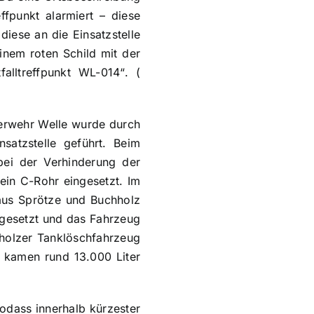
ffpunkt alarmiert – diese
diese an die Einsatzstelle
inem roten Schild mit der
alltreffpunkt WL-014“. (
uerwehr Welle wurde durch
satzstelle geführt. Beim
 bei der Verhinderung der
ein C-Rohr eingesetzt. Im
aus Sprötze und Buchholz
gesetzt und das Fahrzeug
holzer Tanklöschfahrzeug
e kamen rund 13.000 Liter
odass innerhalb kürzester