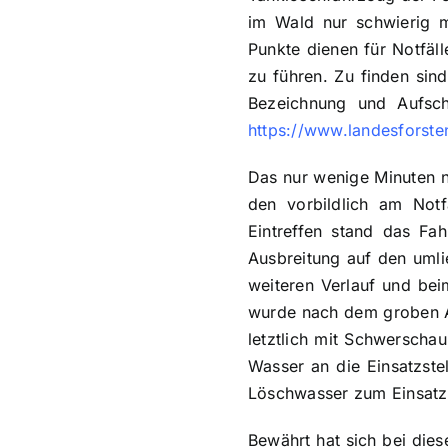
im Wald nur schwierig mö
Punkte dienen für Notfäll
zu führen. Zu finden sin
Bezeichnung und Aufschr
https://www.landesforsten
Das nur wenige Minuten n
den vorbildlich am Notf
Eintreffen stand das Fah
Ausbreitung auf den umli
weiteren Verlauf und be
wurde nach dem groben A
letztlich mit Schwersch
Wasser an die Einsatzste
Löschwasser zum Einsatz
Bewährt hat sich bei die