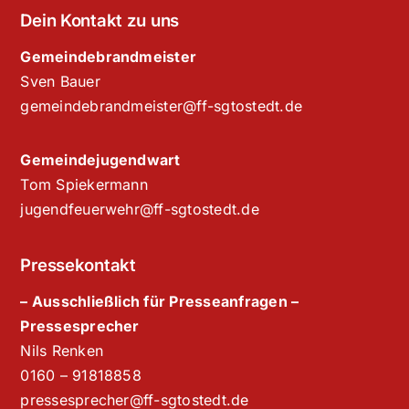
Dein Kontakt zu uns
Gemeindebrandmeister
Sven Bauer
gemeindebrandmeister@ff-sgtostedt.de
Gemeindejugendwart
Tom Spiekermann
jugendfeuerwehr@ff-sgtostedt.de
Pressekontakt
– Ausschließlich für Presseanfragen –
Pressesprecher
Nils Renken
‭0160 – 91818858‬
pressesprecher@ff-sgtostedt.de