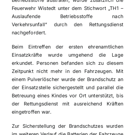
Betriebsstoffe austraten, wurde zusätzlich die
Feuerwehr Wistedt unter dem Stichwort „TH1 –
Auslaufende Betriebsstoffe nach
Verkehrsunfall“ durch den Rettungsdienst
nachgefordert.
Beim Eintreffen der ersten ehrenamtlichen
Einsatzkräfte wurde umgehend die Lage
erkundet. Personen befanden sich zu diesem
Zeitpunkt nicht mehr in den Fahrzeugen. Mit
einem Pulverlöscher wurde der Brandschutz an
der Einsatzstelle sichergestellt und parallel die
Betreuung eines Kindes vor Ort unterstützt, bis
der Rettungsdienst mit ausreichend Kräften
eingetroffen war.
Zur Sicherstellung der Brandschutzes wurden
im weiteren Verlauf die Batterien der Fahrzeuge