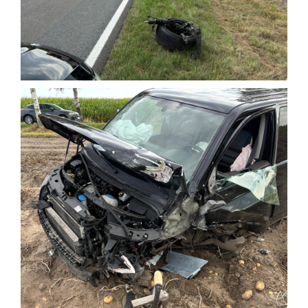
Einsatzticker