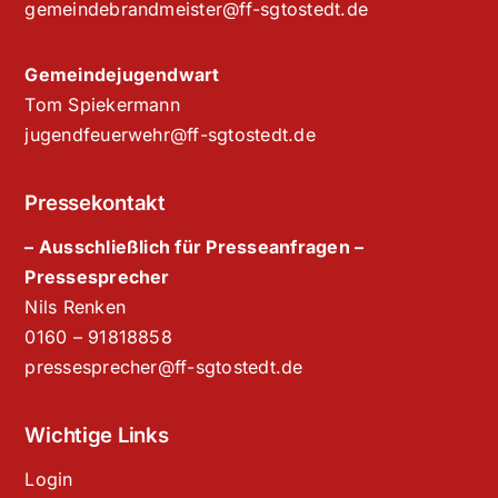
gemeindebrandmeister@ff-sgtostedt.de
Gemeindejugendwart
Tom Spiekermann
jugendfeuerwehr@ff-sgtostedt.de
Pressekontakt
– Ausschließlich für Presseanfragen –
Pressesprecher
Nils Renken
‭0160 – 91818858‬
pressesprecher@ff-sgtostedt.de
Wichtige Links
Login