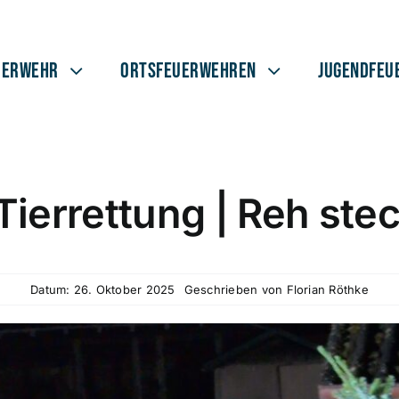
uerwehr
Ortsfeuerwehren
Jugendfeu
Tierrettung | Reh stec
Datum: 26. Oktober 2025
Geschrieben von
Florian Röthke