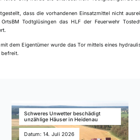
tgestellt, dass die vorhandenen Einsatzmittel nicht ausr
er OrtsBM Todtglüsingen das HLF der Feuerwehr Tosted
rt.
it dem Eigentümer wurde das Tor mittels eines hydrauli
befreit.
Schweres Unwetter beschädigt
unzählige Häuser in Heidenau
Datum: 14. Juli 2026