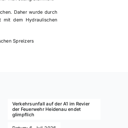
eichen. Daher wurde durch
t mit dem Hydraulischen
schen Spreizers
Verkehrsunfall auf der A1 im Revier
der Feuerwehr Heidenau endet
glimpflich
Datum: 6. Juli 2026