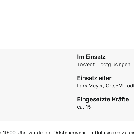
Im Einsatz
Tostedt, Todtglüsingen
Einsatzleiter
Lars Meyer, OrtsBM Tod
Eingesetzte Kräfte
ca. 15
9:00 Uhr, wurde die Ortsfeuerwehr Todtglüsingen zu eine