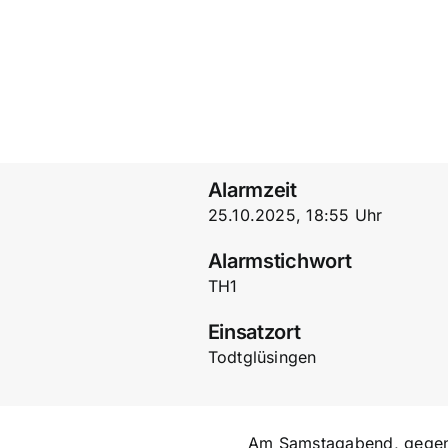
Alarmzeit
25.10.2025, 18:55 Uhr
Alarmstichwort
TH1
Einsatzort
Todtglüsingen
Am Samstagabend, gegen 1