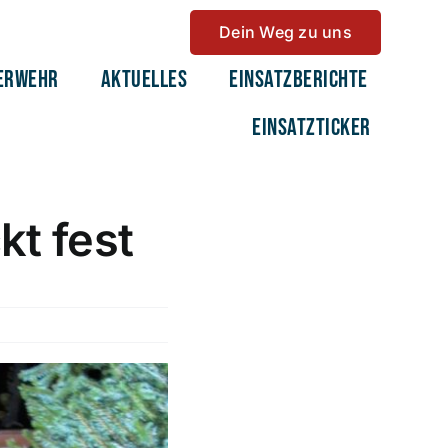
Dein Weg zu uns
erwehr
Aktuelles
Einsatzberichte
Einsatzticker
kt fest