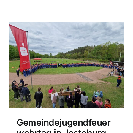
Einsatzticker
Gemeindejugendfeuer
wehrtag in Jesteburg