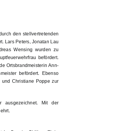
urch den stellvertretenden
. Lars Peters, Jonatan Lau
ndreas Wensing wurden zu
tfeuerwehrfrau befördert.
de Ortsbrandmeisterin Ann-
meister befördert. Ebenso
r und Christiane Poppe zur
er ausgezeichnet. Mit der
ehrt.