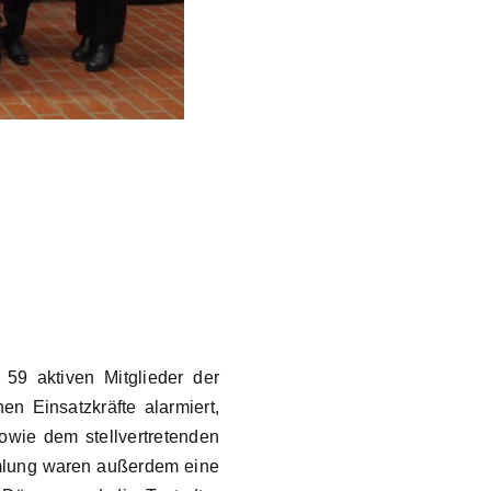
9 aktiven Mitglieder der
n Einsatzkräfte alarmiert,
wie dem stellvertretenden
mlung waren außerdem eine