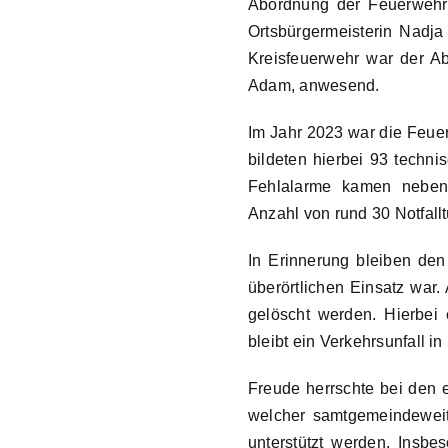
Abordnung der Feuerwehr 
Ortsbürgermeisterin Nadja
Kreisfeuerwehr war der Abs
Adam, anwesend.
Im Jahr 2023 war die Feuer
bildeten hierbei 93 techn
Fehlalarme kamen neben
Anzahl von rund 30 Notfal
In Erinnerung bleiben den 
überörtlichen Einsatz war
gelöscht werden. Hierbei 
bleibt ein Verkehrsunfall i
Freude herrschte bei den e
welcher samtgemeindeweit
unterstützt werden. Insbe