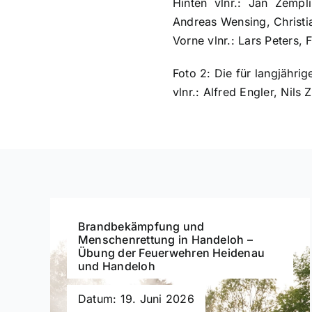
Hinten vlnr.: Jan Zempl
Andreas Wensing, Christ
Vorne vlnr.: Lars Peters
Foto 2: Die für langjährig
vlnr.: Alfred Engler, Nils
Brandbekämpfung und
Menschenrettung in Handeloh –
Übung der Feuerwehren Heidenau
und Handeloh
Datum: 19. Juni 2026