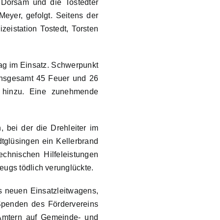
 Dörsam und die Tostedter
eyer, gefolgt. Seitens der
zeistation Tostedt, Torsten
Tag im Einsatz. Schwerpunkt
 Insgesamt 45 Feuer und 26
 hinzu. Eine zunehmende
, bei der die Drehleiter im
tglüsingen ein Kellerbrand
echnischen Hilfeleistungen
eugs tödlich verunglückte.
es neuen Einsatzleitwagens,
Spenden des Fördervereins
 Ämtern auf Gemeinde- und