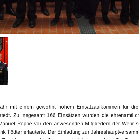
ahr mit einem gewohnt hohem Einsatzaufkommen für die 5
stedt. Zu insgesamt 166 Einsätzen wurden die ehrenamtliche
 Manuel Poppe vor den anwesenden Mitgliedern der Wehr so
k Tödter erläuterte. Der Einladung zur Jahreshauptversam