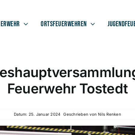
uerwehr
Ortsfeuerwehren
Jugendfeu
reshauptversammlung
Feuerwehr Tostedt
Datum: 25. Januar 2024
Geschrieben von
Nils Renken