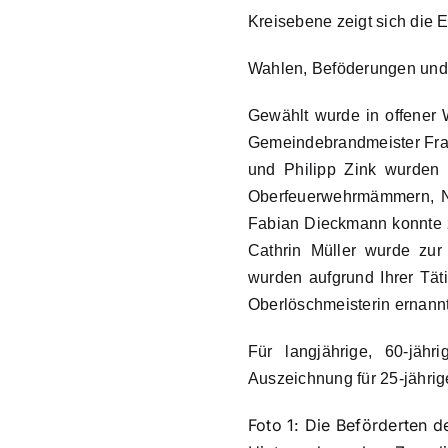
Kreisebene zeigt sich die E
Wahlen, Beföderungen und
Gewählt wurde in offener 
Gemeindebrandmeister Fran
und Philipp Zink wurden
Oberfeuerwehrmämmern, Ne
Fabian Dieckmann konnte z
Cathrin Müller wurde zur
wurden aufgrund Ihrer Tät
Oberlöschmeisterin ernannt
Für langjährige, 60-jähr
Auszeichnung für 25-jährig
Foto 1: Die Beförderten d