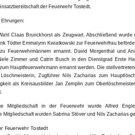
insatzbereitschaft der Feuerwehr Tostedt.
 Ehrungen:
Wahl Claas Brunckhorst als Zeugwart. Abschließend wurde d
k Tödter Emmalynn Kwiatkowski zur Feuerwehrfrau befördert
 zu Feuerwehrmännern ernannt. David Morgenthal und A
le Zimmer und Catrin Busch in den Dienstgrad Erste Haup
um Hauptfeuerwehrmann ernannt werden. Die stellvertreten
 Löschmeisterin, Zugführer Nils Zacharias zum Hauptlösch
igkeit als Kreisausbilder Jan Zemplin zum Oberlöschmeiste
.
ige Mitgliedschaft in der Feuerwehr wurde Alfred Engl
e Mitgliedschaft wurden Sabrina Stöver und Nils Zacharias ge
er Feuerwehr Tostedt