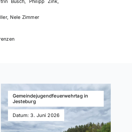
rin Busch, Philipp Zink,
ller, Nele Zimmer
orenzen
Gemeindejugendfeuerwehrtag in
Jesteburg
Datum: 3. Juni 2026