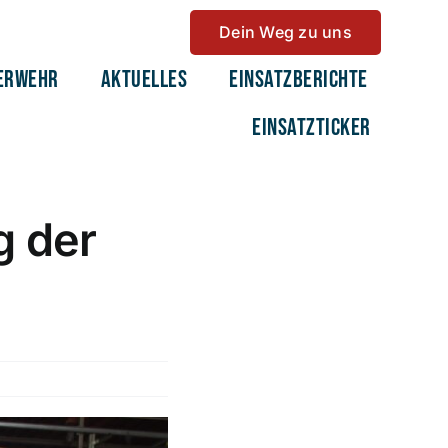
Dein Weg zu uns
erwehr
Aktuelles
Einsatzberichte
Einsatzticker
 der