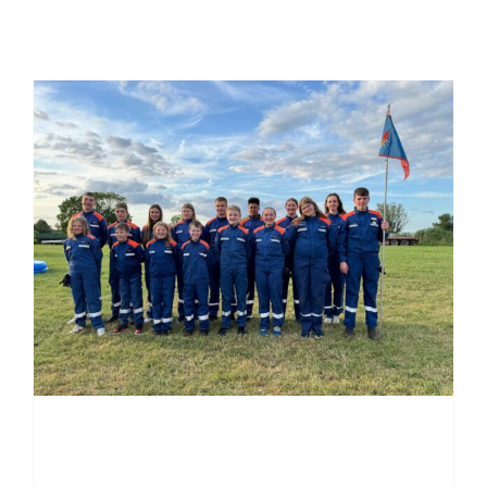
Einsatzticker