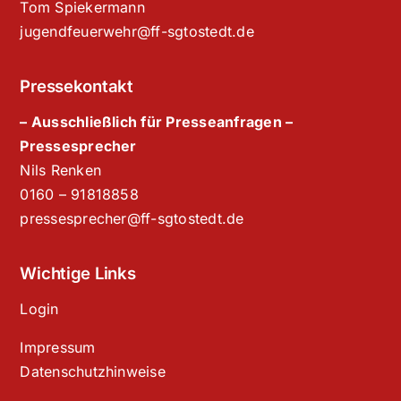
Tom Spiekermann
jugendfeuerwehr@ff-sgtostedt.de
Pressekontakt
– Ausschließlich für Presseanfragen –
Pressesprecher
Nils Renken
‭0160 – 91818858‬
pressesprecher@ff-sgtostedt.de
Wichtige Links
Login
Impressum
Datenschutzhinweise