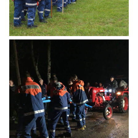
Einsatzticker