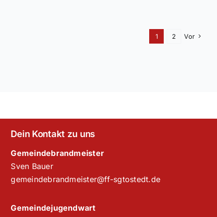
1
2
Vor
Dein Kontakt zu uns
Gemeindebrandmeister
Sven Bauer
gemeindebrandmeister@ff-sgtostedt.de
Gemeindejugendwart