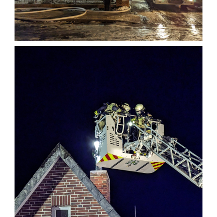
Einsatzticker