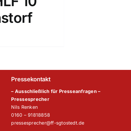
HLF 10
storf
Pressekontakt
– Ausschließlich für Presseanfragen –
Pressesprecher
Nils Renken
‭0160 – 91818858‬
pressesprecher@ff-sgtostedt.de