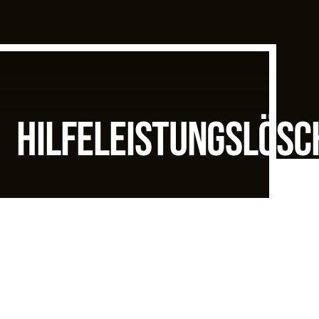
HILFELEISTUNGSLÖS