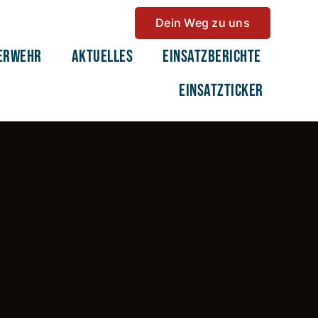
Dein Weg zu uns
erwehr
Aktuelles
Einsatzberichte
Einsatzticker