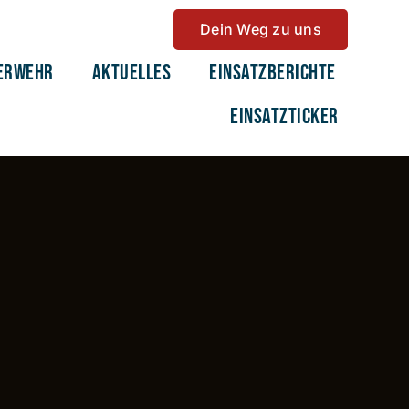
Dein Weg zu uns
erwehr
Aktuelles
Einsatzberichte
Einsatzticker