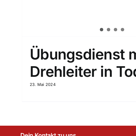
Übungsdienst m
Drehleiter in T
23. Mai 2024
Dein Kontakt zu uns