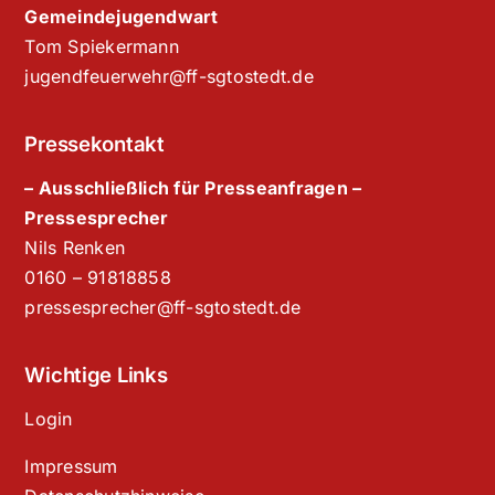
Gemeindejugendwart
Tom Spiekermann
jugendfeuerwehr@ff-sgtostedt.de
Pressekontakt
– Ausschließlich für Presseanfragen –
Pressesprecher
Nils Renken
‭0160 – 91818858‬
pressesprecher@ff-sgtostedt.de
Wichtige Links
Login
Impressum