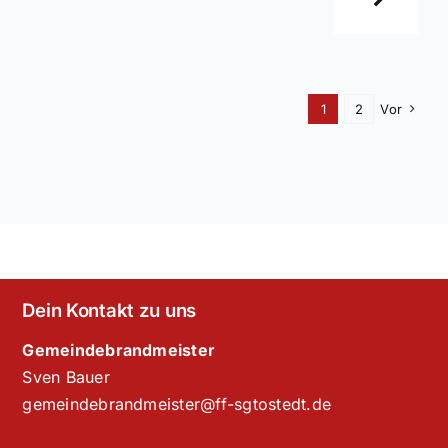
1
2
Vor
Dein Kontakt zu uns
Gemeindebrandmeister
Sven Bauer
gemeindebrandmeister@ff-sgtostedt.de