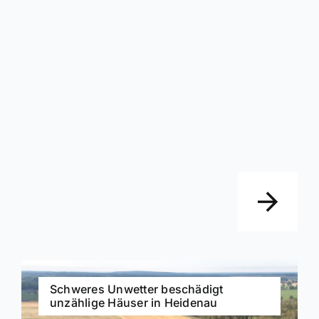
Schweres Unwetter beschädigt
unzählige Häuser in Heidenau