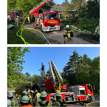
Einsatzticker