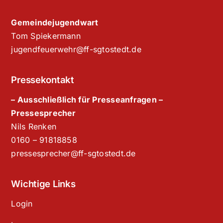
Gemeindejugendwart
Tom Spiekermann
jugendfeuerwehr@ff-sgtostedt.de
Pressekontakt
– Ausschließlich für Presseanfragen –
Pressesprecher
Nils Renken
‭0160 – 91818858‬
pressesprecher@ff-sgtostedt.de
Wichtige Links
Login