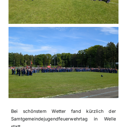
Einsatzticker
Bei schönstem Wetter fand kürzlich der
Samtgemeindejugendfeuerwehrtag in Welle
statt.