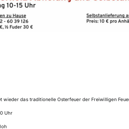
t wieder das traditionelle Osterfeuer der Freiwilligen Feu
00 Uhr
loh