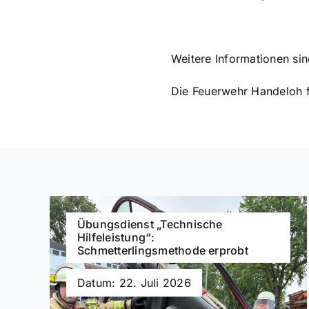
Weitere Informationen si
Die Feuerwehr Handeloh fr
Übungsdienst „Technische
Hilfeleistung“:
Schmetterlingsmethode erprobt
Datum: 22. Juli 2026