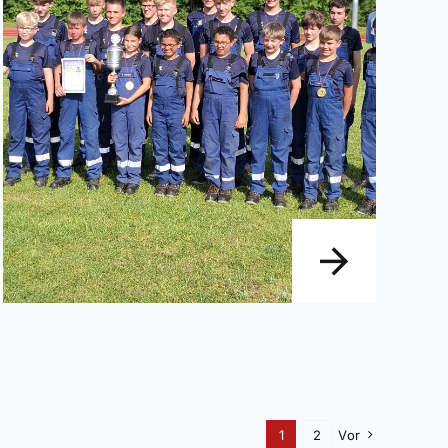
1
2
Vor