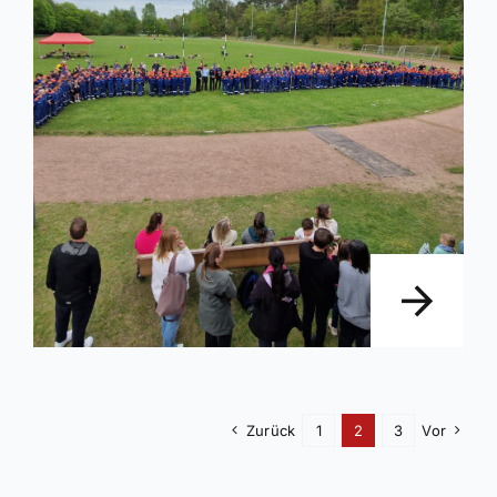
Zurück
1
2
3
Vor