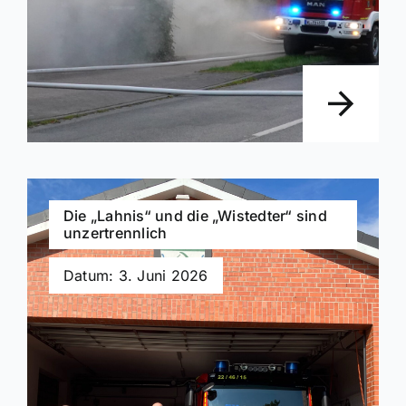
Die „Lahnis“ und die „Wistedter“ sind
unzertrennlich
Datum: 3. Juni 2026