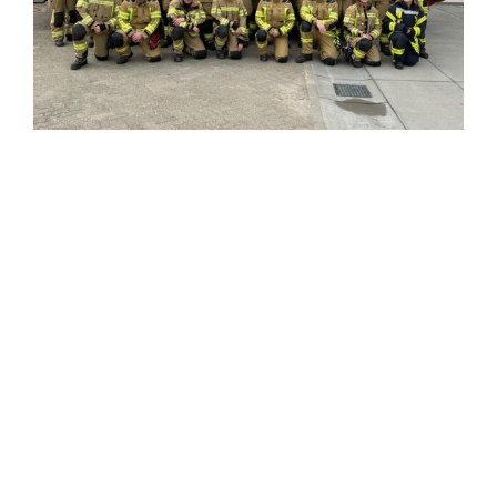
Einsatzticker