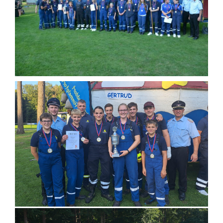
Einsatzticker