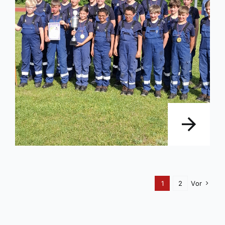
1
2
Vor