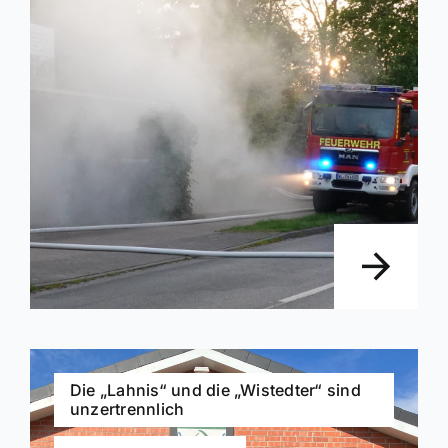
Die „Lahnis“ und die „Wistedter“ sind
unzertrennlich