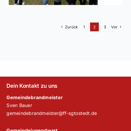
Zurück
1
2
3
Vor
Dein Kontakt zu uns
Gemeindebrandmeister
Sven Bauer
gemeindebrandmeister@ff-sgtostedt.de
Gemeindejugendwart