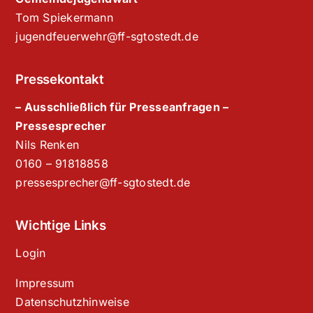
Tom Spiekermann
jugendfeuerwehr@ff-sgtostedt.de
Pressekontakt
– Ausschließlich für Presseanfragen –
Pressesprecher
Nils Renken
‭0160 – 91818858‬
pressesprecher@ff-sgtostedt.de
Wichtige Links
Login
Impressum
Datenschutzhinweise