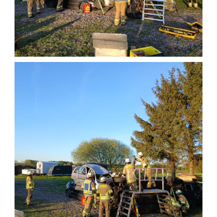
Einsatzticker