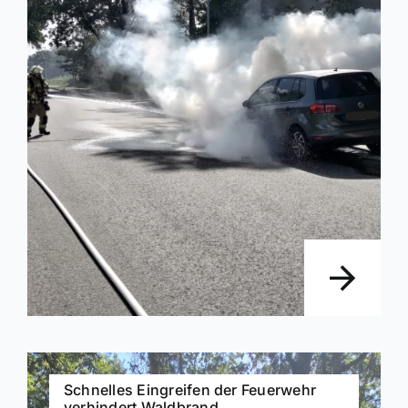
Schnelles Eingreifen der Feuerwehr
verhindert Waldbrand