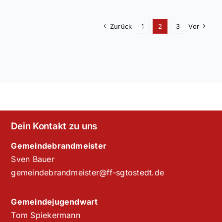
Zurück
1
2
3
Vor
Dein Kontakt zu uns
Gemeindebrandmeister
Sven Bauer
gemeindebrandmeister@ff-sgtostedt.de
Gemeindejugendwart
Tom Spiekermann