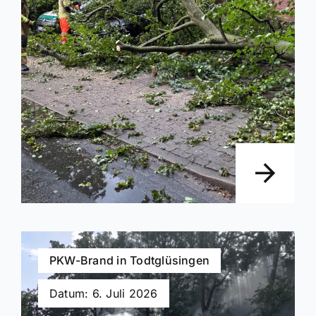
PKW-Brand in Todtglüsingen
Datum: 6. Juli 2026