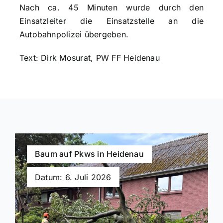
Nach ca. 45 Minuten wurde durch den
Einsatzleiter die Einsatzstelle an die
Autobahnpolizei übergeben.
Text: Dirk Mosurat, PW FF Heidenau
Baum auf Pkws in Heidenau
Datum: 6. Juli 2026