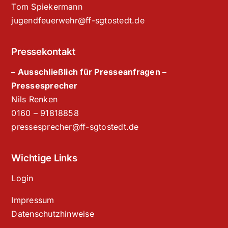
Tom Spiekermann
jugendfeuerwehr@ff-sgtostedt.de
Pressekontakt
– Ausschließlich für Presseanfragen –
Pressesprecher
Nils Renken
‭0160 – 91818858‬
pressesprecher@ff-sgtostedt.de
Wichtige Links
Login
Impressum
Datenschutzhinweise