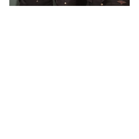
Einsatzticker