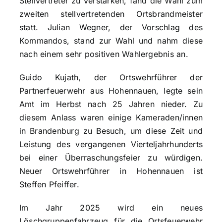
Stellvertreter zu verstärken, fand die Wahl zum
zweiten stellvertretenden Ortsbrandmeister
statt. Julian Wegner, der Vorschlag des
Kommandos, stand zur Wahl und nahm diese
nach einem sehr positiven Wahlergebnis an.
Guido Kujath, der Ortswehrführer der
Partnerfeuerwehr aus Hohennauen, legte sein
Amt im Herbst nach 25 Jahren nieder. Zu
diesem Anlass waren einige Kameraden/innen
in Brandenburg zu Besuch, um diese Zeit und
Leistung des vergangenen Vierteljahrhunderts
bei einer Überraschungsfeier zu würdigen.
Neuer Ortswehrführer in Hohennauen ist
Steffen Pfeiffer.
Im Jahr 2025 wird ein neues
Löschgruppenfahrzeug für die Ortsfeuerwehr