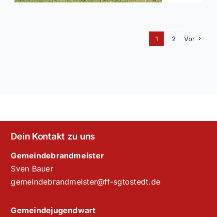
1
2
Vor
Dein Kontakt zu uns
Gemeindebrandmeister
Sven Bauer
gemeindebrandmeister@ff-sgtostedt.de
Gemeindejugendwart