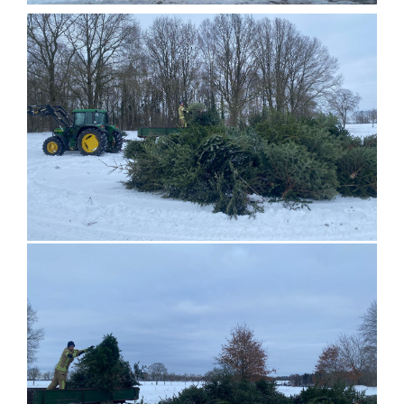
Einsatzticker