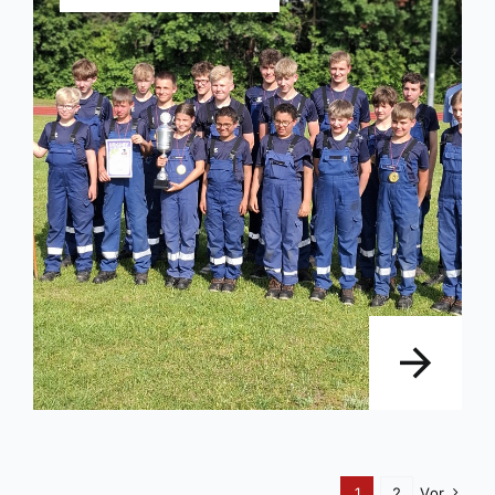
1
2
Vor