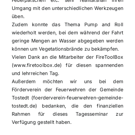
Feuerpatschen etc. sehr realitätsnah ihren
Umgang mit den unterschiedlichen Werkzeugen
üben.
Zudem konnte das Thema Pump and Roll
wiederholt werden, bei dem während der Fahrt
geringe Mengen an Wasser abgegeben werden
können um Vegetationsbrände zu bekämpfen.
Vielen Dank an die Mitarbeiter der FireToolBox
(www.firetoolbox.de) für diesen spannenden
und lehrreichen Tag.
Außerdem möchten wir uns bei dem
Förderverein der Feuerwehren der Gemeinde
Tostedt (
foerderverein-feuerwehren-gemeinde-
tostedt.de)
bedanken, die den finanziellen
Rahmen für dieses Tagesseminar zur
Verfügung gestellt haben.