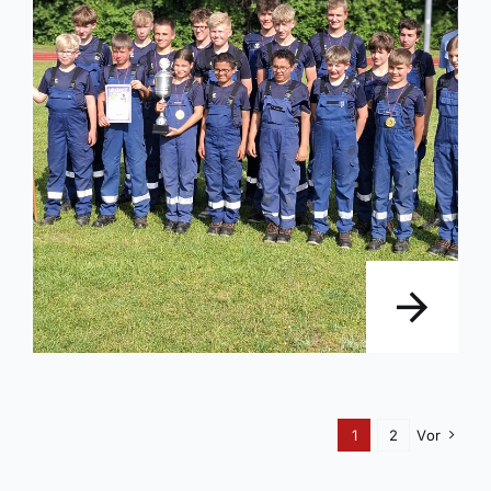
1
2
Vor