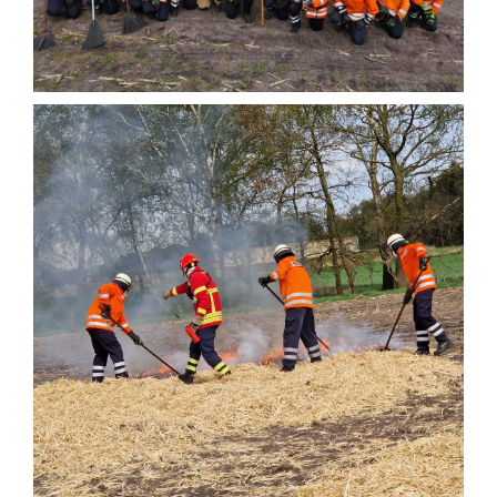
Einsatzticker