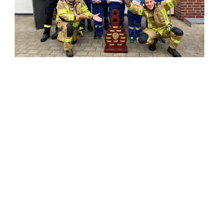
Einsatzticker