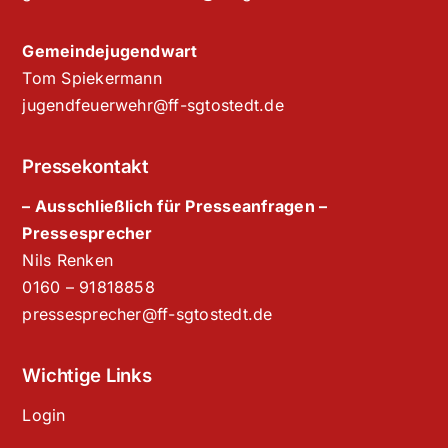
Gemeindejugendwart
Tom Spiekermann
jugendfeuerwehr@ff-sgtostedt.de
Pressekontakt
– Ausschließlich für Presseanfragen –
Pressesprecher
Nils Renken
‭0160 – 91818858‬
pressesprecher@ff-sgtostedt.de
Wichtige Links
Login