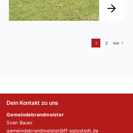
1
2
Vor
Dein Kontakt zu uns
Gemeindebrandmeister
Sven Bauer
gemeindebrandmeister@ff-sgtostedt.de