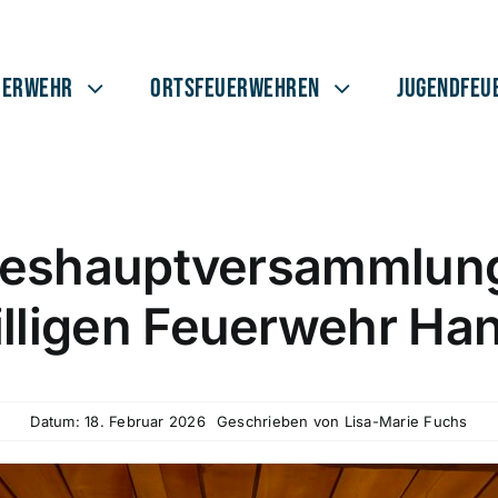
uerwehr
Ortsfeuerwehren
Jugendfeu
reshauptversammlung
illigen Feuerwehr Ha
Datum: 18. Februar 2026
Geschrieben von
Lisa-Marie Fuchs