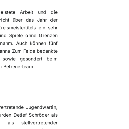
eistete Arbeit und die
richt über das Jahr der
ismeistertitels ein sehr
 und Spiele ohne Grenzen
lnahm. Auch können fünf
ohanna Zum Felde bedankte
o sowie gesondert beim
em Betreuerteam.
vertretende Jugendwartin,
rden Detlef Schröder als
als stellvertretender