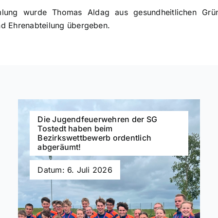
ung wurde Thomas Aldag aus gesundheitlichen Grü
 und Ehrenabteilung übergeben.
Die Jugendfeuerwehren der SG
Tostedt haben beim
Bezirkswettbewerb ordentlich
abgeräumt!
Datum: 6. Juli 2026