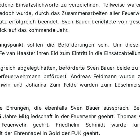
edene Einsatzstichworte zu verzeichnen. Teilweise ware
 jedoch wurde, durch das Zusammenarbeiten aller Feuer
satz erfolgreich beendet. Sven Bauer berichtete von ge
lick auf das kommende Jahr.
ngspunkt sollten die Beförderungen sein. Um diese
 van Haaster ihren Eid zum Eintritt in die Einsatzabteilun
greich abgelegt hatten, beförderte Sven Bauer beide zu
rfeuerwehrmann befördert. Andreas Feldmann wurde 
ichwin und Johanna Zum Felde wurden zum Löschmeist
ie Ehrungen, die ebenfalls Sven Bauer aussprach. B
5 Jahre Mitgliedschaft in der Feuerwehr geehrt. Thomas
r Feuerwehr geehrt. Friedhelm Schmidt wurde für 
it der Ehrennadel in Gold der FUK geehrt.