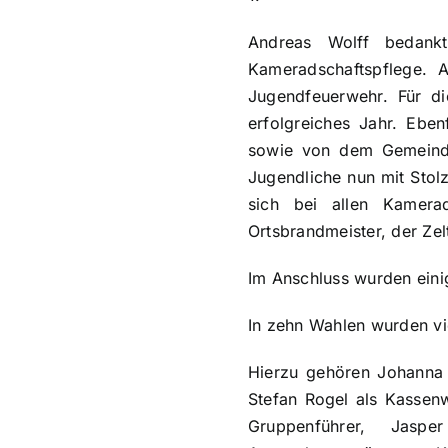
Andreas Wolff bedankt
Kameradschaftspflege. 
Jugendfeuerwehr. Für di
erfolgreiches Jahr. Ebe
sowie von dem Gemeinde
Jugendliche nun mit Stol
sich bei allen Kamera
Ortsbrandmeister, der Zel
Im Anschluss wurden eini
In zehn Wahlen wurden vi
Hierzu gehören Johanna Z
Stefan Rogel als Kassen
Gruppenführer, Jaspe