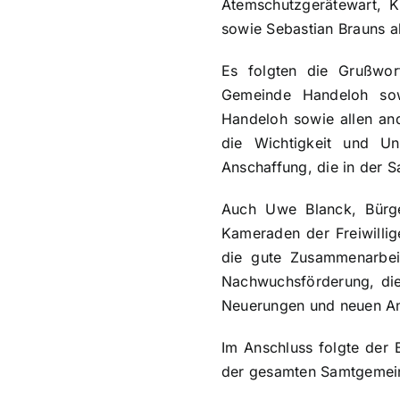
Atemschutzgerätewart, Ki
sowie Sebastian Brauns a
Es folgten die Grußwor
Gemeinde Handeloh sow
Handeloh sowie allen and
die Wichtigkeit und Un
Anschaffung, die in der 
Auch Uwe Blanck, Bürge
Kameraden der Freiwilli
die gute Zusammenarbei
Nachwuchsförderung, die 
Neuerungen und neuen An
Im Anschluss folgte der 
der gesamten Samtgemein