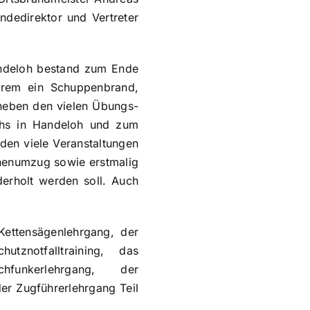
dedirektor und Vertreter
andeloh bestand zum Ende
erem ein Schuppenbrand,
 neben den vielen Übungs-
chs in Handeloh und zum
den viele Veranstaltungen
rnenumzug sowie erstmalig
derholt werden soll. Auch
ettensägenlehrgang, der
tznotfalltraining, das
hfunkerlehrgang, der
er Zugführerlehrgang Teil