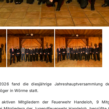
2026 fand die diesjährige Jahreshauptversammlung der
ger in Wörme statt.
ktiven Mitgliedern der Feuerwehr Handeloh, 9 Mitgl
ei Mitgliedern der Jugendfeuerwehr Handeloh, begrüßte 