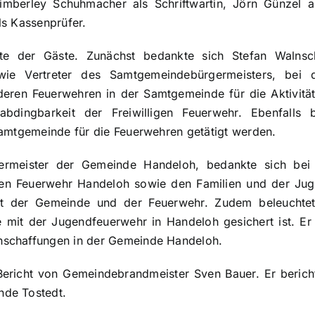
mberley Schuhmacher als Schriftwartin, Jörn Günzel al
ls Kassenprüfer.
te der Gäste. Zunächst bedankte sich Stefan Walnsc
ie Vertreter des Samtgemeindebürgermeisters, bei 
eren Feuerwehren in der Samtgemeinde für die Aktivitä
abdingbarkeit der Freiwilligen Feuerwehr. Ebenfalls 
Samtgemeinde für die Feuerwehren getätigt werden.
rmeister der Gemeinde Handeloh, bedankte sich bei
gen Feuerwehr Handeloh sowie den Familien und der Jug
t der Gemeinde und der Feuerwehr. Zudem beleuchtete
mit der Jugendfeuerwehr in Handeloh gesichert ist. Er 
schaffungen in der Gemeinde Handeloh.
Bericht von Gemeindebrandmeister Sven Bauer. Er berich
de Tostedt.