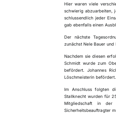
Hier waren viele verschi
schwierig abzuarbeiten,
schlussendlich jeder Ein
gab ebenfalls einen Ausb
Der nächste Tagesordnu
zunächst Nele Bauer und Fe
Nachdem sie diesen erfol
Schmidt wurde zum Obe
befördert. Johannes R
Löschmeisterin befördert.
Im Anschluss folgten d
Stallknecht wurden für 2
Mitgliedschaft in de
Sicherheitsbeauftragter m