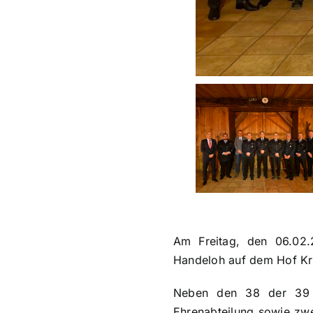
Am Freitag, den 06.02.
Handeloh auf dem Hof Krö
Neben den 38 der 39 a
Ehrenabteilung sowie zw