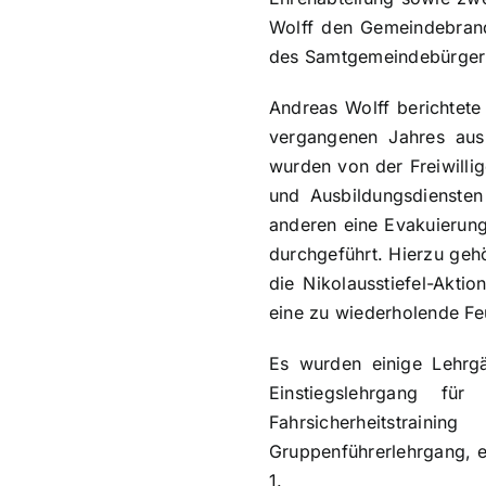
Wolff den Gemeindebrand
des Samtgemeindebürgerm
Andreas Wolff berichtet
vergangenen Jahres aus
wurden von der Freiwilli
und Ausbildungsdienste
anderen eine Evakuierung
durchgeführt. Hierzu gehö
die Nikolausstiefel-Akti
eine zu wiederholende Fe
Es wurden einige Lehrg
Einstiegslehrgang für
Fahrsicherheitstrai
Gruppenführerlehrgang, e
1.