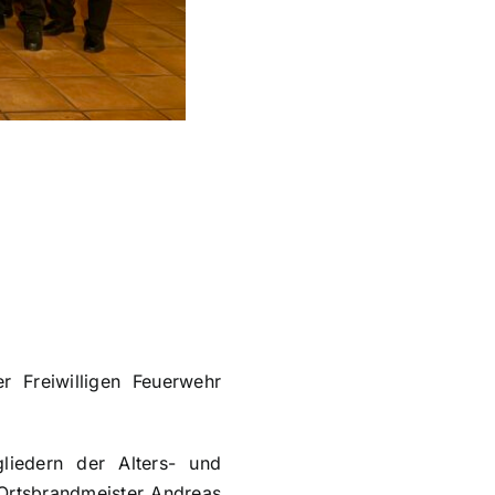
 Freiwilligen Feuerwehr
iedern der Alters- und
Ortsbrandmeister Andreas