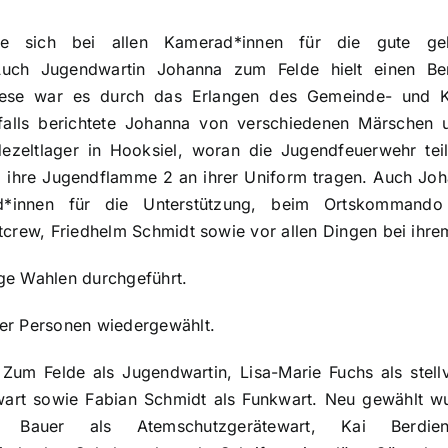
e sich bei allen Kamerad*innen für die gute gel
Auch Jugendwartin Johanna zum Felde hielt einen Be
ese war es durch das Erlangen des Gemeinde- und Kre
nfalls berichtete Johanna von verschiedenen Märschen
zeltlager in Hooksiel, woran die Jugendfeuerwehr tei
z ihre Jugendflamme 2 an ihrer Uniform tragen. Auch J
d*innen für die Unterstützung, beim Ortskommand
tcrew, Friedhelm Schmidt sowie vor allen Dingen bei ihr
ge Wahlen durchgeführt.
er Personen wiedergewählt.
um Felde als Jugendwartin, Lisa-Marie Fuchs als stell
wart sowie Fabian Schmidt als Funkwart. Neu gewählt wu
r Bauer als Atemschutzgerätewart, Kai Berdien 