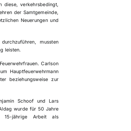
n diese, verkehrsbedingt,
wehren der Samtgemeinde,
setzlichen Neuerungen und
 durchzuführen, mussten
g leisten.
 Feuerwehrfrauen. Carlson
zum Hauptfeuerwehrmann
er beziehungsweise zur
enjamin Schoof und Lars
 Aldag wurde für 50 Jahre
15-jährige Arbeit als