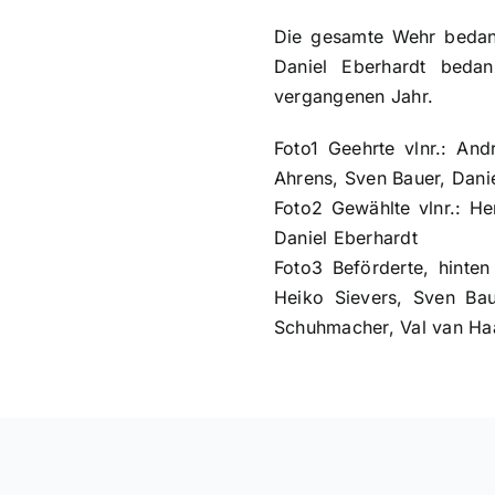
Die gesamte Wehr bedankt
Daniel Eberhardt bedan
vergangenen Jahr.
Foto1 Geehrte vlnr.: An
Ahrens, Sven Bauer, Dani
Foto2 Gewählte vlnr.: H
Daniel Eberhardt
Foto3 Beförderte, hinten
Heiko Sievers, Sven Bau
Schuhmacher, Val van Haa