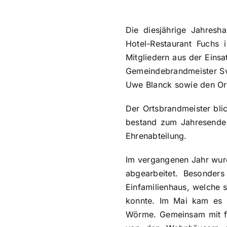
Die diesjährige Jahres
Hotel-Restaurant Fuchs 
Mitgliedern aus der Einsa
Gemeindebrandmeister Sve
Uwe Blanck sowie den Or
Der Ortsbrandmeister blic
bestand zum Jahresende a
Ehrenabteilung.
Im vergangenen Jahr wurd
abgearbeitet. Besonders
Einfamilienhaus, welche s
konnte. Im Mai kam es 
Wörme. Gemeinsam mit fü