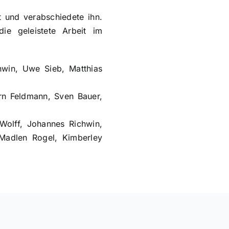
t und verabschiedete ihn.
ie geleistete Arbeit im
hwin, Uwe Sieb, Matthias
rn Feldmann, Sven Bauer,
 Wolff, Johannes Richwin,
 Madlen Rogel, Kimberley