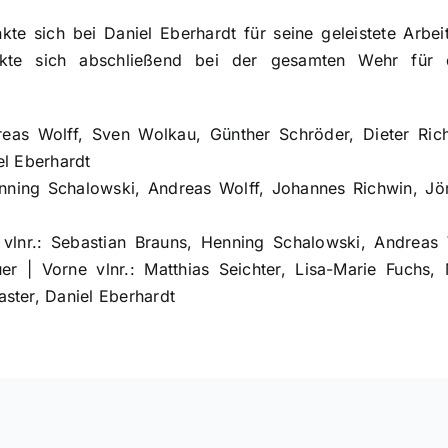
e sich bei Daniel Eberhardt für seine geleistete Arbei
kte sich abschließend bei der gesamten Wehr für d
dreas Wolff, Sven Wolkau, Günther Schröder, Dieter Ric
el Eberhardt
enning Schalowski, Andreas Wolff, Johannes Richwin, Jö
 vlnr.: Sebastian Brauns, Henning Schalowski, Andreas
er | Vorne vlnr.: Matthias Seichter, Lisa-Marie Fuchs,
ster, Daniel Eberhardt