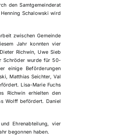
urch den Samtgemeinderat
 Henning Schalowski wird
arbeit zwischen Gemeinde
iesem Jahr konnten vier
 Dieter Richwin, Uwe Sieb
er Schröder wurde für 50-
er einige Beförderungen
i, Matthias Seichter, Val
fördert. Lisa-Marie Fuchs
s Richwin erhielten den
 Wolff befördert. Daniel
und Ehrenabteilung, vier
jahr begonnen haben.