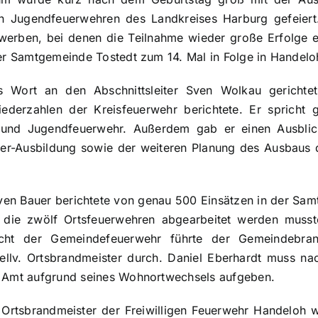
len Jugendfeuerwehren des Landkreises Harburg gefeiert
erben, bei denen die Teilnahme wieder große Erfolge e
 der Samtgemeinde Tostedt zum 14. Mal in Folge in Handel
 Wort an den Abschnittsleiter Sven Wolkau gerichte
iederzahlen der Kreisfeuerwehr berichtete. Er spricht 
 und Jugendfeuerwehr. Außerdem gab er einen Ausblic
hrer-Ausbildung sowie der weiteren Planung des Ausbaus
n Bauer berichtete von genau 500 Einsätzen in der Sam
 die zwölf Ortsfeuerwehren abgearbeitet werden musst
richt der Gemeindefeuerwehr führte der Gemeindebr
ellv. Ortsbrandmeister durch. Daniel Eberhardt muss nac
n Amt aufgrund seines Wohnortwechsels aufgeben.
 Ortsbrandmeister der Freiwilligen Feuerwehr Handeloh