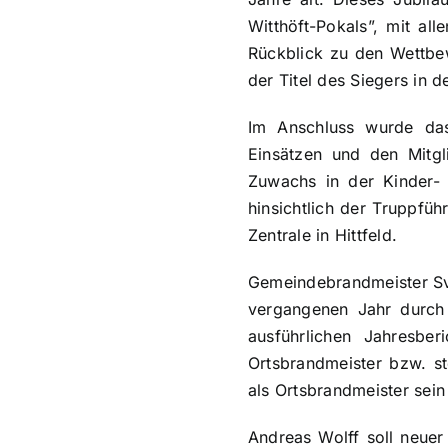
Witthöft-Pokals”, mit al
Rückblick zu den Wettbew
der Titel des Siegers in
Im Anschluss wurde das
Einsätzen und den Mitgl
Zuwachs in der Kinder-
hinsichtlich der Truppfü
Zentrale in Hittfeld.
Gemeindebrandmeister Sve
vergangenen Jahr durch
ausführlichen Jahresbe
Ortsbrandmeister bzw. st
als Ortsbrandmeister sei
Andreas Wolff soll neuer