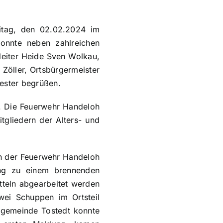
itag, den 02.02.2024 im
konnte neben zahlreichen
leiter Heide Sven Wolkau,
Zöller, Ortsbürgermeister
ester begrüßen.
k. Die Feuerwehr Handeloh
tgliedern der Alters- und
on der Feuerwehr Handeloh
rung zu einem brennenden
itteln abgearbeitet werden
ei Schuppen im Ortsteil
tgemeinde Tostedt konnte