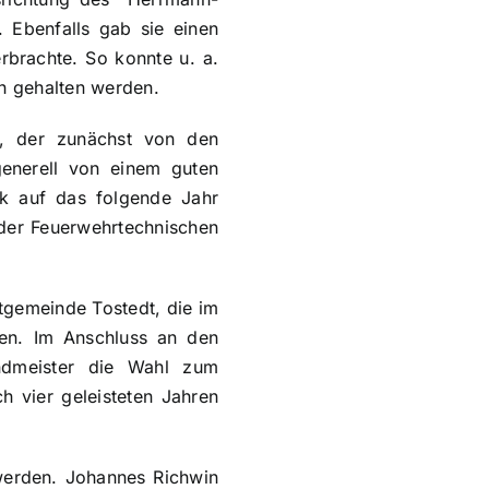
. Ebenfalls gab sie einen
rbrachte. So konnte u. a.
oh gehalten werden.
t, der zunächst von den
generell von einem guten
k auf das folgende Jahr
 der Feuerwehrtechnischen
tgemeinde Tostedt, die im
en. Im Anschluss an den
andmeister die Wahl zum
h vier geleisteten Jahren
 werden. Johannes Richwin