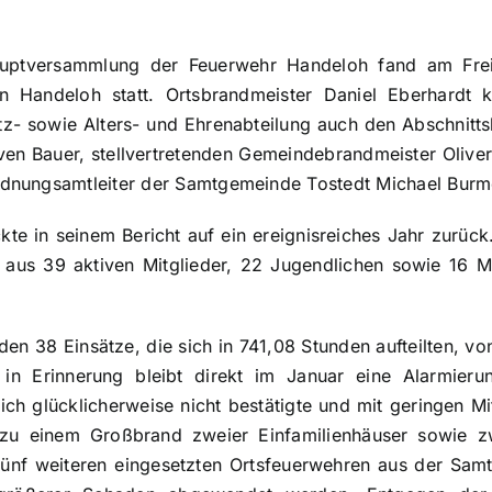
hauptversammlung der Feuerwehr Handeloh fand am Fre
in Handeloh statt. Ortsbrandmeister Daniel Eberhardt 
tz- sowie Alters- und Ehrenabteilung auch den Abschnitts
n Bauer, stellvertretenden Gemeindebrandmeister Oliver 
dnungsamtleiter der Samtgemeinde Tostedt Michael Burm
kte in seinem Bericht auf ein ereignisreiches Jahr zurüc
us 39 aktiven Mitglieder, 22 Jugendlichen sowie 16 Mi
en 38 Einsätze, die sich in 741,08 Stunden aufteilten, v
 in Erinnerung bleibt direkt im Januar eine Alarmie
ich glücklicherweise nicht bestätigte und mit geringen M
zu einem Großbrand zweier Einfamilienhäuser sowie zw
nf weiteren eingesetzten Ortsfeuerwehren aus der Sam