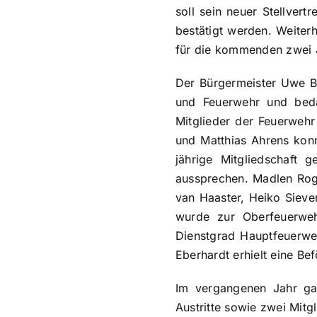
soll sein neuer Stellve
bestätigt werden. Weite
für die kommenden zwei J
Der Bürgermeister Uwe B
und Feuerwehr und beda
Mitglieder der Feuerwehr
und Matthias Ahrens konn
jährige Mitgliedschaft
aussprechen. Madlen Roge
van Haaster, Heiko Sieve
wurde zur Oberfeuerweh
Dienstgrad Hauptfeuerwe
Eberhardt erhielt eine B
Im vergangenen Jahr gab
Austritte sowie zwei Mit