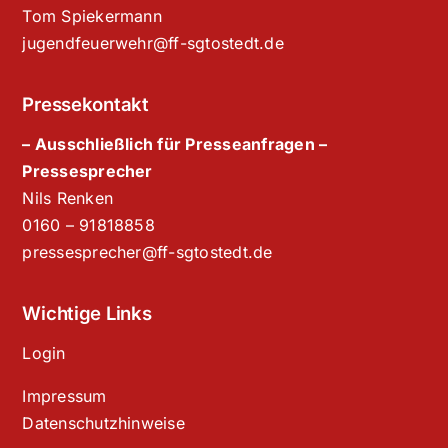
Tom Spiekermann
jugendfeuerwehr@ff-sgtostedt.de
Pressekontakt
– Ausschließlich für Presseanfragen –
Pressesprecher
Nils Renken
‭0160 – 91818858‬
pressesprecher@ff-sgtostedt.de
Wichtige Links
Login
Impressum
Datenschutzhinweise