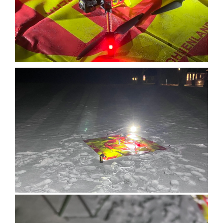
Einsatzticker