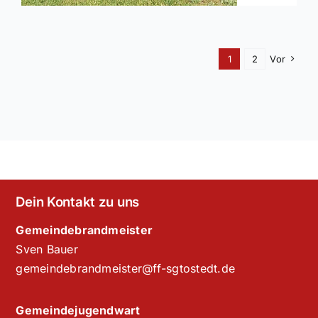
1
2
Vor
Dein Kontakt zu uns
Gemeindebrandmeister
Sven Bauer
gemeindebrandmeister@ff-sgtostedt.de
Gemeindejugendwart