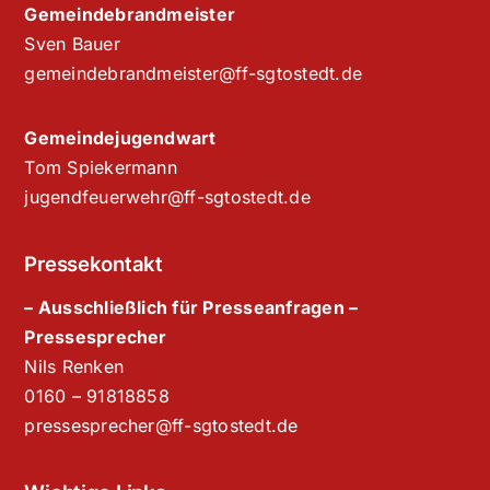
Gemeindebrandmeister
Sven Bauer
gemeindebrandmeister@ff-sgtostedt.de
Gemeindejugendwart
Tom Spiekermann
jugendfeuerwehr@ff-sgtostedt.de
Pressekontakt
– Ausschließlich für Presseanfragen –
Pressesprecher
Nils Renken
‭0160 – 91818858‬
pressesprecher@ff-sgtostedt.de