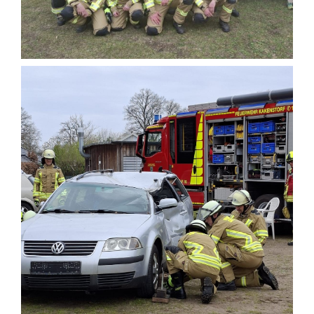
Einsatzticker