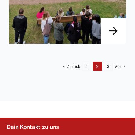
Zurück
1
2
3
Vor
Dein Kontakt zu uns