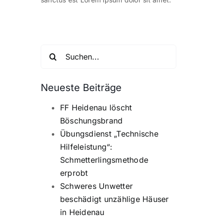
Einsatzticker
Suche
nach:
Neueste Beiträge
FF Heidenau löscht
Böschungsbrand
Übungsdienst „Technische
Hilfeleistung“:
Schmetterlingsmethode
erprobt
Schweres Unwetter
beschädigt unzählige Häuser
in Heidenau